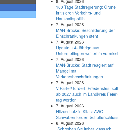
8. August 2026
100 Tage Stadtregierung: Grüne
kritisieren Verkehrs- und
Haushaltspolitik
7. August 2026
MAN-Brücke: Beschilderung der
Einschränkungen steht
7. August 2026
Update: 14-Jährige aus
Untermeitingen weiterhin vermisst
7. August 2026
MAN-Brücke: Stadt reagiert auf
Mängel mit
Verkehrsbeschränkungen
7. August 2026
V-Partei­³ fordert: Friedens­fest soll
ab 2027 auch im Land­kreis Feier­
tag werden
7. August 2026
Hitzeschutz in Kitas: AWO
Schwaben fordert Schulterschluss
6. August 2026
„Schreiben Sie lieber, dass ich