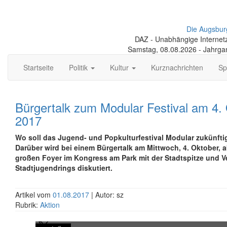
Die Augsbur
DAZ - Unabhängige Internetze
Samstag, 08.08.2026 - Jahrga
Startseite
Politik
Kultur
Kurznachrichten
Sp
Bürgertalk zum Modular Festival am 4.
2017
Wo soll das Jugend- und Popkulturfestival Modular zukünftig
Darüber wird bei einem Bürgertalk am Mittwoch, 4. Oktober, a
großen Foyer im Kongress am Park mit der Stadtspitze und Ve
Stadtjugendrings diskutiert.
Artikel vom
01.08.2017
| Autor: sz
Rubrik:
Aktion