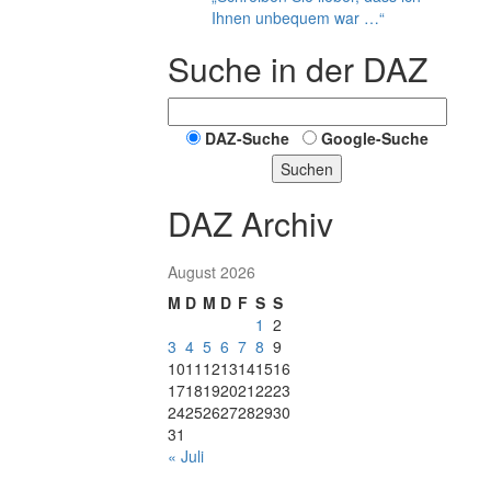
Ihnen unbequem war …“
Suche in der DAZ
DAZ-Suche
Google-Suche
Suchen
DAZ Archiv
August 2026
M
D
M
D
F
S
S
1
2
3
4
5
6
7
8
9
10
11
12
13
14
15
16
17
18
19
20
21
22
23
24
25
26
27
28
29
30
31
« Juli