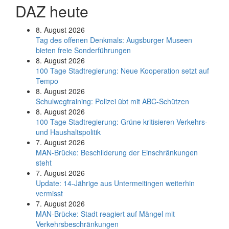
DAZ heute
8. August 2026
Tag des offenen Denkmals: Augsburger Museen
bieten freie Sonderführungen
8. August 2026
100 Tage Stadtregierung: Neue Kooperation setzt auf
Tempo
8. August 2026
Schul­weg­trai­ning: Poli­zei übt mit ABC-Schüt­zen
8. August 2026
100 Tage Stadtregierung: Grüne kritisieren Verkehrs-
und Haushaltspolitik
7. August 2026
MAN-Brücke: Beschilderung der Einschränkungen
steht
7. August 2026
Update: 14-Jährige aus Untermeitingen weiterhin
vermisst
7. August 2026
MAN-Brücke: Stadt reagiert auf Mängel mit
Verkehrsbeschränkungen