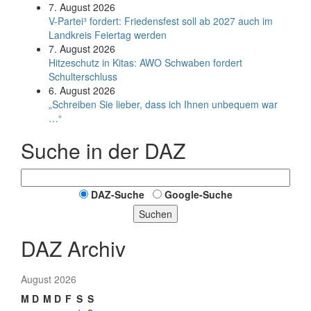
7. August 2026
V-Partei­³ fordert: Friedens­fest soll ab 2027 auch im
Land­kreis Feier­tag werden
7. August 2026
Hitzeschutz in Kitas: AWO Schwaben fordert
Schulterschluss
6. August 2026
„Schreiben Sie lieber, dass ich Ihnen unbequem war
…“
Suche in der DAZ
DAZ-Suche
Google-Suche
Suchen
DAZ Archiv
August 2026
M
D
M
D
F
S
S