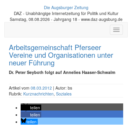
Die Augsburger Zeitung
DAZ - Unabhängige Internetzeitung für Politik und Kultur
Samstag, 08.08.2026 - Jahrgang 18 - www.daz-augsburg.de
Toggle
navigati
Arbeitsgemeinschaft Pferseer
Vereine und Organisationen unter
neuer Führung
Dr. Peter Seyboth folgt auf Annelies Haaser-Schwalm
Artikel vom
08.03.2012
| Autor: bs
Rubrik:
Kurznachrichten
,
Soziales
teilen
teilen
teilen