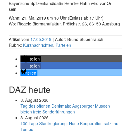
Bayerische Spitzenkandidatin Henrike Hahn wird vor Ort
sein.
Wann: 21. Mai 2019 um 18 Uhr (Einlass ab 17 Uhr)
Wo: Riegele Biermanufaktur, Frölichstr. 26, 86150 Augsburg
Artikel vom
17.05.2019
| Autor: Bruno Stubenrauch
Rubrik:
Kurznachrichten
,
Parteien
teilen
teilen
teilen
DAZ heute
8. August 2026
Tag des offenen Denkmals: Augsburger Museen
bieten freie Sonderführungen
8. August 2026
100 Tage Stadtregierung: Neue Kooperation setzt auf
Tempo