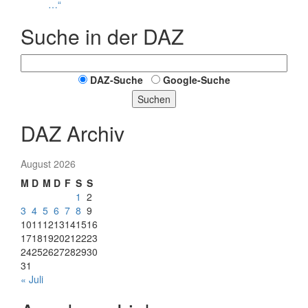
…“
Suche in der DAZ
DAZ-Suche
Google-Suche
Suchen
DAZ Archiv
August 2026
M
D
M
D
F
S
S
1
2
3
4
5
6
7
8
9
10
11
12
13
14
15
16
17
18
19
20
21
22
23
24
25
26
27
28
29
30
31
« Juli