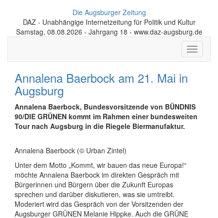
Die Augsburger Zeitung
DAZ - Unabhängige Internetzeitung für Politik und Kultur
Samstag, 08.08.2026 - Jahrgang 18 - www.daz-augsburg.de
Toggle
navigati
Annalena Baerbock am 21. Mai in
Augsburg
Annalena Baerbock, Bundesvorsitzende von BÜNDNIS
90/DIE GRÜNEN kommt im Rahmen einer bundesweiten
Tour nach Augsburg in die Riegele Biermanufaktur.
Annalena Baerbock (© Urban Zintel)
Unter dem Motto „Kommt, wir bauen das neue Europa!“
möchte Annalena Baerbock im direkten Gespräch mit
Bürgerinnen und Bürgern über die Zukunft Europas
sprechen und darüber diskutieren, was sie umtreibt.
Moderiert wird das Gespräch von der Vorsitzenden der
Augsburger GRÜNEN Melanie Hippke. Auch die GRÜNE