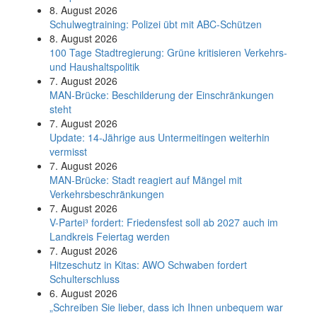
8. August 2026
Schul­weg­trai­ning: Poli­zei übt mit ABC-Schüt­zen
8. August 2026
100 Tage Stadtregierung: Grüne kritisieren Verkehrs-
und Haushaltspolitik
7. August 2026
MAN-Brücke: Beschilderung der Einschränkungen
steht
7. August 2026
Update: 14-Jährige aus Untermeitingen weiterhin
vermisst
7. August 2026
MAN-Brücke: Stadt reagiert auf Mängel mit
Verkehrsbeschränkungen
7. August 2026
V-Partei­³ fordert: Friedens­fest soll ab 2027 auch im
Land­kreis Feier­tag werden
7. August 2026
Hitzeschutz in Kitas: AWO Schwaben fordert
Schulterschluss
6. August 2026
„Schreiben Sie lieber, dass ich Ihnen unbequem war