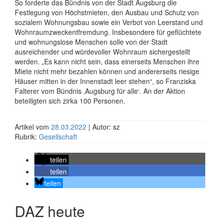
So forderte das Bündnis von der Stadt Augsburg die
Festlegung von Höchstmieten, den Ausbau und Schutz von
sozialem Wohnungsbau sowie ein Verbot von Leerstand und
Wohnraumzweckentfremdung. Insbesondere für geflüchtete
und wohnungslose Menschen solle von der Stadt
ausreichender und würdevoller Wohnraum sichergestellt
werden. „Es kann nicht sein, dass einerseits Menschen ihre
Miete nicht mehr bezahlen können und andererseits riesige
Häuser mitten in der Innenstadt leer stehen“, so Franziska
Falterer vom Bündnis ‚Augsburg für alle‘. An der Aktion
beteiligten sich zirka 100 Personen.
Artikel vom
28.03.2022
| Autor: sz
Rubrik:
Gesellschaft
teilen
teilen
teilen
DAZ heute