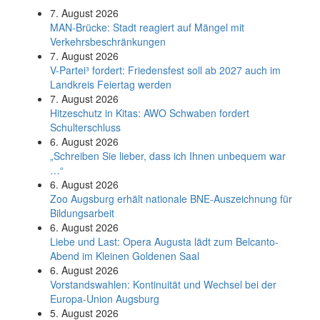
7. August 2026
MAN-Brücke: Stadt reagiert auf Mängel mit
Verkehrsbeschränkungen
7. August 2026
V-Partei­³ fordert: Friedens­fest soll ab 2027 auch im
Land­kreis Feier­tag werden
7. August 2026
Hitzeschutz in Kitas: AWO Schwaben fordert
Schulterschluss
6. August 2026
„Schreiben Sie lieber, dass ich Ihnen unbequem war
…“
6. August 2026
Zoo Augsburg erhält nationale BNE-Auszeichnung für
Bildungsarbeit
6. August 2026
Liebe und Last: Opera Augusta lädt zum Belcanto-
Abend im Kleinen Goldenen Saal
6. August 2026
Vorstandswahlen: Kontinuität und Wechsel bei der
Europa-Union Augsburg
5. August 2026