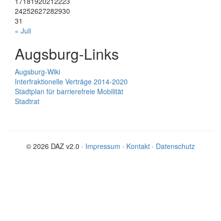
17
18
19
20
21
22
23
24
25
26
27
28
29
30
31
« Juli
Augsburg-Links
Augsburg-Wiki
Interfraktionelle Verträge 2014-2020
Stadtplan für barrierefreie Mobilität
Stadtrat
© 2026 DAZ v2.0 ·
Impressum
·
Kontakt
·
Datenschutz