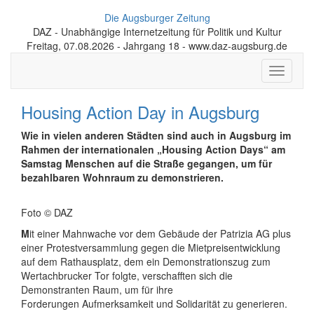
Die Augsburger Zeitung
DAZ - Unabhängige Internetzeitung für Politik und Kultur
Freitag, 07.08.2026 - Jahrgang 18 - www.daz-augsburg.de
Toggle
navigati
Housing Action Day in Augsburg
Wie in vielen anderen Städten sind auch in Augsburg im
Rahmen der internationalen „Housing Action Days“ am
Samstag Menschen auf die Straße gegangen, um für
bezahlbaren Wohnraum zu demonstrieren.
Foto © DAZ
M
it einer Mahnwache vor dem Gebäude der Patrizia AG plus
einer Protestversammlung gegen die Mietpreisentwicklung
auf dem Rathausplatz, dem ein Demonstrationszug zum
Wertachbrucker Tor folgte, verschafften sich die
Demonstranten Raum, um für ihre
Forderungen Aufmerksamkeit und Solidarität zu generieren.