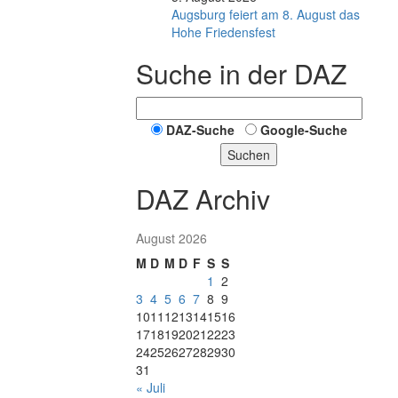
Augsburg feiert am 8. August das
Hohe Friedensfest
Suche in der DAZ
DAZ-Suche
Google-Suche
Suchen
DAZ Archiv
August 2026
M
D
M
D
F
S
S
1
2
3
4
5
6
7
8
9
10
11
12
13
14
15
16
17
18
19
20
21
22
23
24
25
26
27
28
29
30
31
« Juli