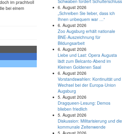
Schwaben fordert Schulterschluss
doch im prachtvoll
6. August 2026
die bei einem
„Schreiben Sie lieber, dass ich
Ihnen unbequem war …“
6. August 2026
Zoo Augsburg erhält nationale
BNE-Auszeichnung für
Bildungsarbeit
6. August 2026
Liebe und Last: Opera Augusta
lädt zum Belcanto-Abend im
Kleinen Goldenen Saal
6. August 2026
Vorstandswahlen: Kontinuität und
Wechsel bei der Europa-Union
Augsburg
5. August 2026
Dragqueen-Lesung: Demos
blieben friedlich
5. August 2026
Diskussion: Mi­li­ta­ri­sie­rung und die
kommunale Zeitenwende
5. August 2026