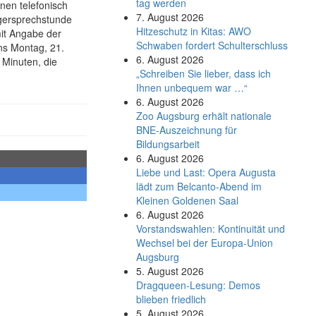
tag werden
nen telefonisch
7. August 2026
rgersprechstunde
Hitzeschutz in Kitas: AWO
mit Angabe der
Schwaben fordert Schulterschluss
ns Montag, 21.
6. August 2026
 Minuten, die
„Schreiben Sie lieber, dass ich
Ihnen unbequem war …“
6. August 2026
Zoo Augsburg erhält nationale
BNE-Auszeichnung für
Bildungsarbeit
6. August 2026
Liebe und Last: Opera Augusta
lädt zum Belcanto-Abend im
Kleinen Goldenen Saal
6. August 2026
Vorstandswahlen: Kontinuität und
Wechsel bei der Europa-Union
Augsburg
5. August 2026
Dragqueen-Lesung: Demos
blieben friedlich
5. August 2026