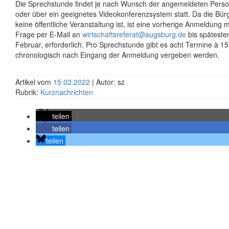
Die Sprechstunde findet je nach Wunsch der angemeldeten Perso
oder über ein geeignetes Videokonferenzsystem statt. Da die Bü
keine öffentliche Veranstaltung ist, ist eine vorherige Anmeldung 
Frage per E-Mail an
wirtschaftsreferat@augsburg.de
bis späteste
Februar, erforderlich. Pro Sprechstunde gibt es acht Termine à 15
chronologisch nach Eingang der Anmeldung vergeben werden.
Artikel vom
15.02.2022
| Autor: sz
Rubrik:
Kurznachrichten
teilen
teilen
teilen