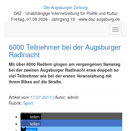
Die Augsburger Zeitung
DAZ - Unabhängige Internetzeitung für Politik und Kultur
Freitag, 07.08.2026 - Jahrgang 18 - www.daz-augsburg.de
Toggle
navigati
6000 Teilnehmer bei der Augsburger
Radlnacht
Mit über 6000 Radlern gingen am vergangenen Samstag
bei der zweiten Augsburger Radlnacht etwa doppelt so
viel Teilnehmer wie bei der ersten Veranstaltung mit
ihrem Bikes auf die Straße.
Artikel vom
17.07.2017
| Autor: admin
Rubrik:
Sport
teilen
teilen
teilen