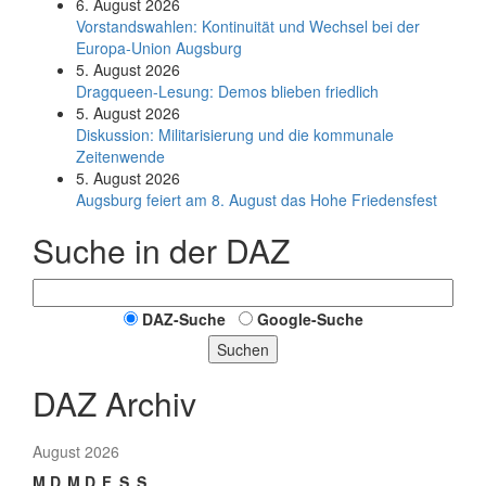
6. August 2026
Vorstandswahlen: Kontinuität und Wechsel bei der
Europa-Union Augsburg
5. August 2026
Dragqueen-Lesung: Demos blieben friedlich
5. August 2026
Diskussion: Mi­li­ta­ri­sie­rung und die kommunale
Zeitenwende
5. August 2026
Augsburg feiert am 8. August das Hohe Friedensfest
Suche in der DAZ
DAZ-Suche
Google-Suche
Suchen
DAZ Archiv
August 2026
M
D
M
D
F
S
S