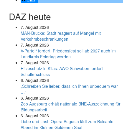
DAZ heute
7. August 2026
MAN-Brücke: Stadt reagiert auf Mängel mit
Verkehrsbeschränkungen
7. August 2026
V-Partei­³ fordert: Friedens­fest soll ab 2027 auch im
Land­kreis Feier­tag werden
7. August 2026
Hitzeschutz in Kitas: AWO Schwaben fordert
Schulterschluss
6. August 2026
„Schreiben Sie lieber, dass ich Ihnen unbequem war
…“
6. August 2026
Zoo Augsburg erhält nationale BNE-Auszeichnung für
Bildungsarbeit
6. August 2026
Liebe und Last: Opera Augusta lädt zum Belcanto-
Abend im Kleinen Goldenen Saal