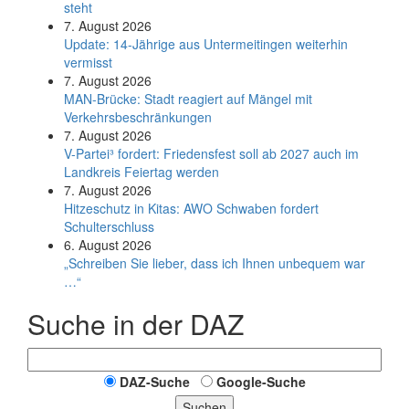
steht
7. August 2026
Update: 14-Jährige aus Untermeitingen weiterhin
vermisst
7. August 2026
MAN-Brücke: Stadt reagiert auf Mängel mit
Verkehrsbeschränkungen
7. August 2026
V-Partei­³ fordert: Friedens­fest soll ab 2027 auch im
Land­kreis Feier­tag werden
7. August 2026
Hitzeschutz in Kitas: AWO Schwaben fordert
Schulterschluss
6. August 2026
„Schreiben Sie lieber, dass ich Ihnen unbequem war
…“
Suche in der DAZ
DAZ-Suche
Google-Suche
Suchen