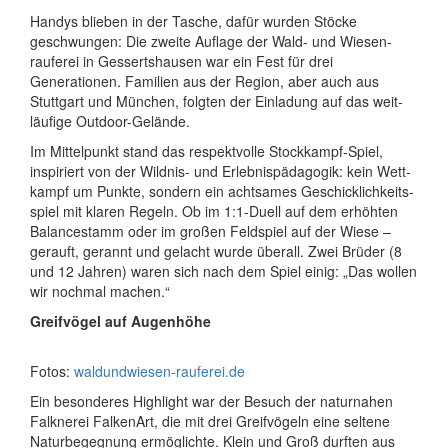
Handys blieben in der Tasche, dafür wurden Stöcke
geschwungen: Die zweite Auflage der Wald- und Wiesen­
rauferei in Gessertshausen war ein Fest für drei
Generationen. Familien aus der Region, aber auch aus
Stuttgart und München, folgten der Einladung auf das weit­
läufige Outdoor-Gelände.
Im Mittel­punkt stand das respekt­volle Stockkampf-Spiel,
inspiriert von der Wildnis- und Erlebnis­pädagogik: kein Wett­
kampf um Punkte, sondern ein acht­sames Geschick­lichkeits­
spiel mit klaren Regeln. Ob im 1:1-Duell auf dem erhöhten
Balance­stamm oder im großen Feld­spiel auf der Wiese –
gerauft, gerannt und gelacht wurde überall. Zwei Brüder (8
und 12 Jahren) waren sich nach dem Spiel einig: „Das wollen
wir nochmal machen.“
Greifvögel auf Augenhöhe
Fotos:
waldundwiesen-rauferei.de
Ein besonderes Highlight war der Besuch der natur­nahen
Falknerei FalkenArt, die mit drei Greif­vögeln eine seltene
Natur­begegnung ermöglichte. Klein und Groß durften aus