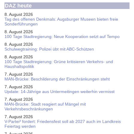
DAZ heute
8. August 2026
Tag des offenen Denkmals: Augsburger Museen bieten freie
Sonderführungen
8. August 2026
100 Tage Stadtregierung: Neue Kooperation setzt auf Tempo
8. August 2026
Schul­weg­trai­ning: Poli­zei übt mit ABC-Schüt­zen
8. August 2026
100 Tage Stadtregierung: Grüne kritisieren Verkehrs- und
Haushaltspolitik
7. August 2026
MAN-Brücke: Beschilderung der Einschränkungen steht
7. August 2026
Update: 14-Jährige aus Untermeitingen weiterhin vermisst
7. August 2026
MAN-Brücke: Stadt reagiert auf Mängel mit
Verkehrsbeschränkungen
7. August 2026
V-Partei­³ fordert: Friedens­fest soll ab 2027 auch im Land­kreis
Feier­tag werden