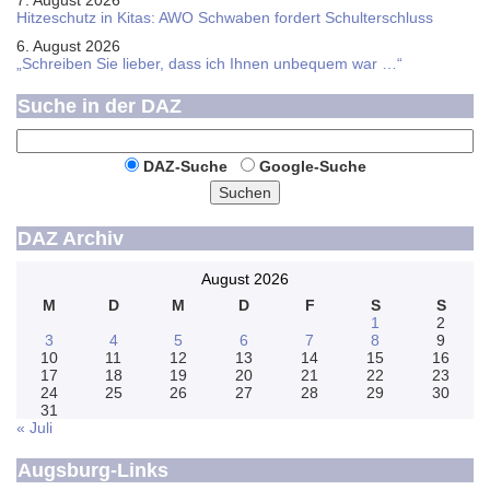
7. August 2026
Hitzeschutz in Kitas: AWO Schwaben fordert Schulterschluss
6. August 2026
„Schreiben Sie lieber, dass ich Ihnen unbequem war …“
Suche in der DAZ
DAZ-Suche
Google-Suche
Suchen
DAZ Archiv
August 2026
M
D
M
D
F
S
S
1
2
3
4
5
6
7
8
9
10
11
12
13
14
15
16
17
18
19
20
21
22
23
24
25
26
27
28
29
30
31
« Juli
Augsburg-Links