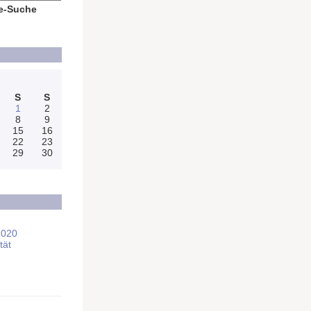
e-Suche
S
S
1
2
8
9
15
16
22
23
29
30
2020
tät