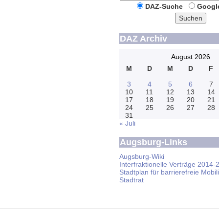
DAZ-Suche
Googl
Suchen
DAZ Archiv
August 2026
M
D
M
D
F
3
4
5
6
7
10
11
12
13
14
17
18
19
20
21
24
25
26
27
28
31
« Juli
Augsburg-Links
Augsburg-Wiki
Interfraktionelle Verträge 2014-
Stadtplan für barrierefreie Mobili
Stadtrat