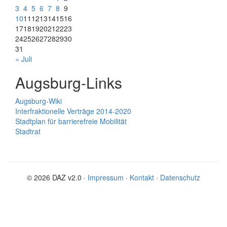
3
4
5
6
7
8
9
10
11
12
13
14
15
16
17
18
19
20
21
22
23
24
25
26
27
28
29
30
31
« Juli
Augsburg-Links
Augsburg-Wiki
Interfraktionelle Verträge 2014-2020
Stadtplan für barrierefreie Mobilität
Stadtrat
© 2026 DAZ v2.0 ·
Impressum
·
Kontakt
·
Datenschutz