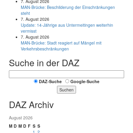
7. August 2026
MAN-Brücke: Beschilderung der Einschränkungen
steht
7. August 2026
Update: 14-Jährige aus Untermeitingen weiterhin
vermisst
7. August 2026
MAN-Brücke: Stadt reagiert auf Mängel mit
Verkehrsbeschränkungen
Suche in der DAZ
DAZ-Suche
Google-Suche
Suchen
DAZ Archiv
August 2026
M
D
M
D
F
S
S
1
2