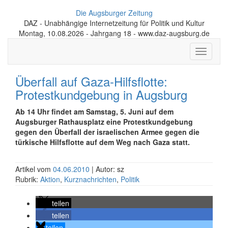
Die Augsburger Zeitung
DAZ - Unabhängige Internetzeitung für Politik und Kultur
Montag, 10.08.2026 - Jahrgang 18 - www.daz-augsburg.de
Toggle
navigati
Überfall auf Gaza-Hilfsflotte:
Protestkundgebung in Augsburg
Ab 14 Uhr findet am Samstag, 5. Juni auf dem
Augsburger Rathausplatz eine Protestkundgebung
gegen den Überfall der israelischen Armee gegen die
türkische Hilfsflotte auf dem Weg nach Gaza statt.
Artikel vom
04.06.2010
| Autor: sz
Rubrik:
Aktion
,
Kurznachrichten
,
Politik
teilen
teilen
teilen