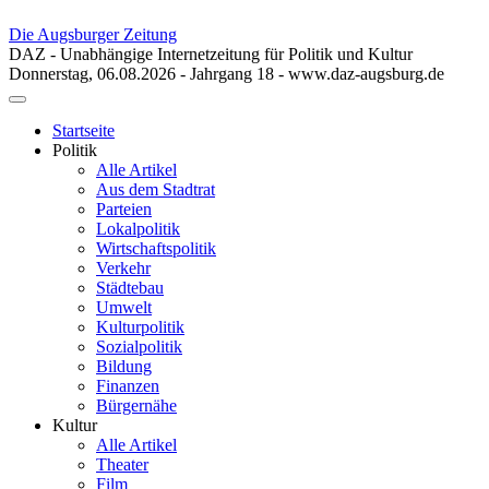
Die Augsburger Zeitung
DAZ - Unabhängige Internetzeitung für Politik und Kultur
Donnerstag, 06.08.2026 - Jahrgang 18 - www.daz-augsburg.de
Toggle
navigation
Startseite
Politik
Alle Artikel
Aus dem Stadtrat
Parteien
Lokalpolitik
Wirtschaftspolitik
Verkehr
Städtebau
Umwelt
Kulturpolitik
Sozialpolitik
Bildung
Finanzen
Bürgernähe
Kultur
Alle Artikel
Theater
Film