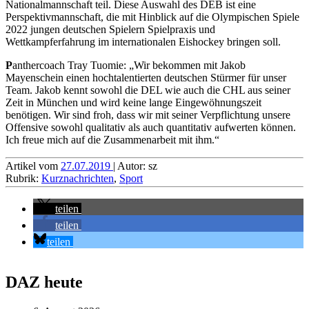
Nationalmannschaft teil. Diese Auswahl des DEB ist eine
Perspektivmannschaft, die mit Hinblick auf die Olympischen Spiele
2022 jungen deutschen Spielern Spielpraxis und
Wettkampferfahrung im internationalen Eishockey bringen soll.
P
anthercoach Tray Tuomie: „Wir bekommen mit Jakob
Mayenschein einen hochtalentierten deutschen Stürmer für unser
Team. Jakob kennt sowohl die DEL wie auch die CHL aus seiner
Zeit in München und wird keine lange Eingewöhnungszeit
benötigen. Wir sind froh, dass wir mit seiner Verpflichtung unsere
Offensive sowohl qualitativ als auch quantitativ aufwerten können.
Ich freue mich auf die Zusammenarbeit mit ihm.“
Artikel vom
27.07.2019
| Autor: sz
Rubrik:
Kurznachrichten
,
Sport
teilen
teilen
teilen
DAZ heute