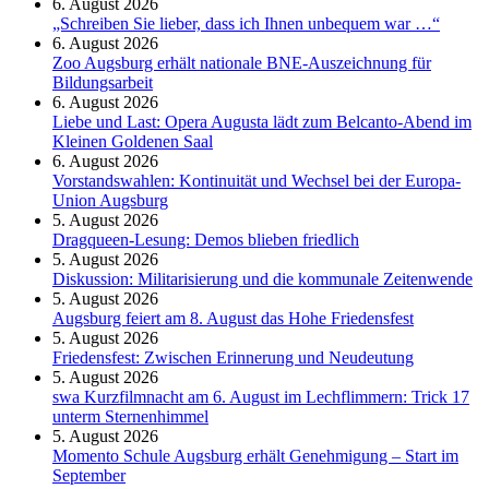
6. August 2026
„Schreiben Sie lieber, dass ich Ihnen unbequem war …“
6. August 2026
Zoo Augsburg erhält nationale BNE-Auszeichnung für
Bildungsarbeit
6. August 2026
Liebe und Last: Opera Augusta lädt zum Belcanto-Abend im
Kleinen Goldenen Saal
6. August 2026
Vorstandswahlen: Kontinuität und Wechsel bei der Europa-
Union Augsburg
5. August 2026
Dragqueen-Lesung: Demos blieben friedlich
5. August 2026
Diskussion: Mi­li­ta­ri­sie­rung und die kommunale Zeitenwende
5. August 2026
Augsburg feiert am 8. August das Hohe Friedensfest
5. August 2026
Friedensfest: Zwischen Erinnerung und Neudeutung
5. August 2026
swa Kurz­film­nacht am 6. August im Lech­flim­mern: Trick 17
unterm Sternen­himmel
5. August 2026
Momento Schule Augsburg erhält Genehmigung – Start im
September