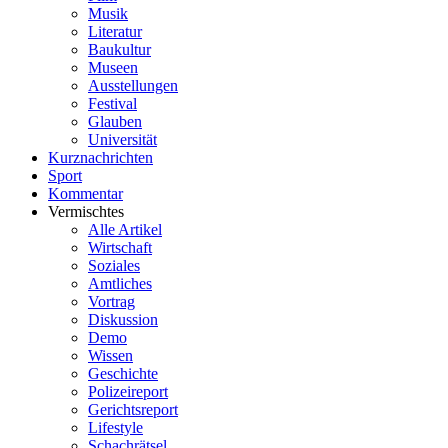
Musik
Literatur
Baukultur
Museen
Ausstellungen
Festival
Glauben
Universität
Kurznachrichten
Sport
Kommentar
Vermischtes
Alle Artikel
Wirtschaft
Soziales
Amtliches
Vortrag
Diskussion
Demo
Wissen
Geschichte
Polizeireport
Gerichtsreport
Lifestyle
Schachrätsel