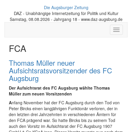
Die Augsburger Zeitung
DAZ - Unabhängige Internetzeitung für Politik und Kultur
Samstag, 08.08.2026 - Jahrgang 18 - www.daz-augsburg.de
Toggle
navigati
FCA
Thomas Müller neuer
Aufsichtsratsvorsitzender des FC
Augsburg
Der Aufsichtsrat des FC Augsburg wählte Thomas
Müller zum neuen Vorsitzenden
A
nfang November hat der FC Augsburg durch den Tod von
Peter Bircks einen langjährigen Funktionär verloren, der in
den letzten drei Jahrzehnten in verschiedenen Ämtern für
den FCA prägend war. So hatte Bircks bis zu seinem Tod
auch den Vorsitz im Aufsichtsrat der FC Augsburg 1907