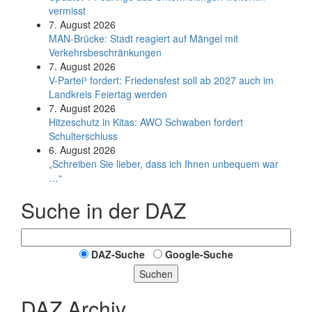
vermisst
7. August 2026
MAN-Brücke: Stadt reagiert auf Mängel mit
Verkehrsbeschränkungen
7. August 2026
V-Partei­³ fordert: Friedens­fest soll ab 2027 auch im
Land­kreis Feier­tag werden
7. August 2026
Hitzeschutz in Kitas: AWO Schwaben fordert
Schulterschluss
6. August 2026
„Schreiben Sie lieber, dass ich Ihnen unbequem war
…“
Suche in der DAZ
DAZ-Suche
Google-Suche
Suchen
DAZ Archiv