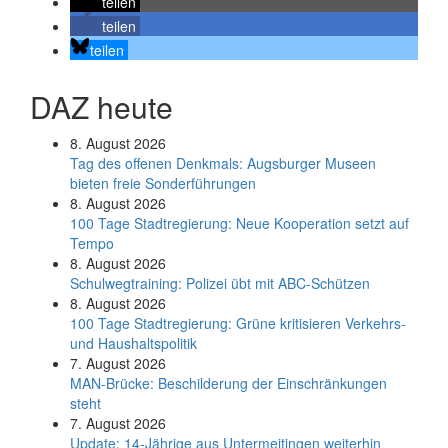
teilen
teilen
teilen
DAZ heute
8. August 2026
Tag des offenen Denkmals: Augsburger Museen
bieten freie Sonderführungen
8. August 2026
100 Tage Stadtregierung: Neue Kooperation setzt auf
Tempo
8. August 2026
Schul­weg­trai­ning: Poli­zei übt mit ABC-Schüt­zen
8. August 2026
100 Tage Stadtregierung: Grüne kritisieren Verkehrs-
und Haushaltspolitik
7. August 2026
MAN-Brücke: Beschilderung der Einschränkungen
steht
7. August 2026
Update: 14-Jährige aus Untermeitingen weiterhin