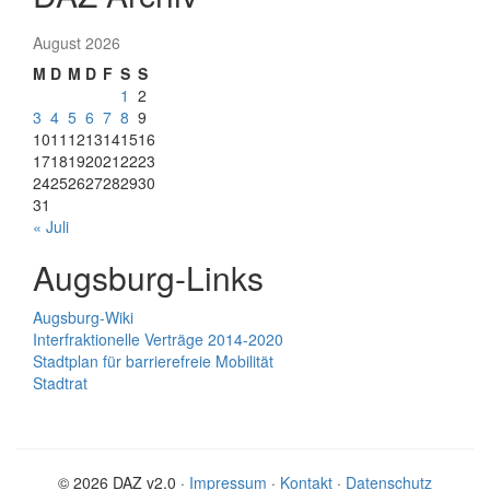
August 2026
M
D
M
D
F
S
S
1
2
3
4
5
6
7
8
9
10
11
12
13
14
15
16
17
18
19
20
21
22
23
24
25
26
27
28
29
30
31
« Juli
Augsburg-Links
Augsburg-Wiki
Interfraktionelle Verträge 2014-2020
Stadtplan für barrierefreie Mobilität
Stadtrat
© 2026 DAZ v2.0 ·
Impressum
·
Kontakt
·
Datenschutz