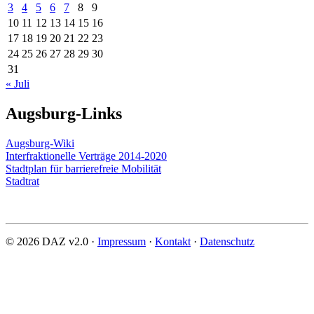
3
4
5
6
7
8
9
10
11
12
13
14
15
16
17
18
19
20
21
22
23
24
25
26
27
28
29
30
31
« Juli
Augsburg-Links
Augsburg-Wiki
Interfraktionelle Verträge 2014-2020
Stadtplan für barrierefreie Mobilität
Stadtrat
© 2026 DAZ v2.0 ·
Impressum
·
Kontakt
·
Datenschutz