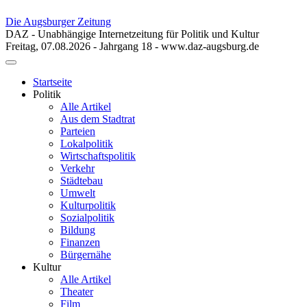
Die Augsburger Zeitung
DAZ - Unabhängige Internetzeitung für Politik und Kultur
Freitag, 07.08.2026 - Jahrgang 18 - www.daz-augsburg.de
Toggle
navigation
Startseite
Politik
Alle Artikel
Aus dem Stadtrat
Parteien
Lokalpolitik
Wirtschaftspolitik
Verkehr
Städtebau
Umwelt
Kulturpolitik
Sozialpolitik
Bildung
Finanzen
Bürgernähe
Kultur
Alle Artikel
Theater
Film