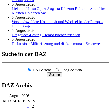
6. August 2026
Liebe und Last: Opera Augusta lädt zum Belcanto-Abend im
Kleinen Goldenen Saal
6. August 2026
Vorstandswahlen: Kontinuität und Wechsel bei der Europa-
Union Augsburg
5. August 2026
Dragqueen-Lesung: Demos blieben friedlich
5. August 2026
Diskussion: Mi­li­ta­ri­sie­rung und die kommunale Zeitenwende
Suche in der DAZ
DAZ-Suche
Google-Suche
Suchen
DAZ Archiv
August 2026
M
D
M
D
F
S
S
1
2