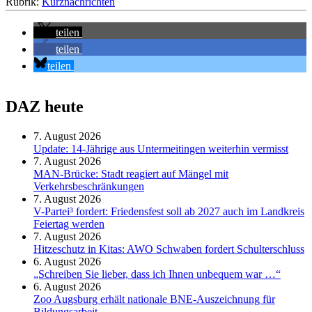
Rubrik:
Kurznachrichten
teilen
teilen
teilen
DAZ heute
7. August 2026
Update: 14-Jährige aus Untermeitingen weiterhin vermisst
7. August 2026
MAN-Brücke: Stadt reagiert auf Mängel mit
Verkehrsbeschränkungen
7. August 2026
V-Partei­³ fordert: Friedens­fest soll ab 2027 auch im Land­kreis
Feier­tag werden
7. August 2026
Hitzeschutz in Kitas: AWO Schwaben fordert Schulterschluss
6. August 2026
„Schreiben Sie lieber, dass ich Ihnen unbequem war …“
6. August 2026
Zoo Augsburg erhält nationale BNE-Auszeichnung für
Bildungsarbeit