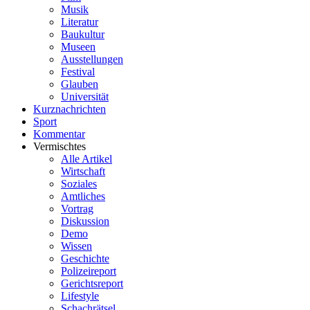
Musik
Literatur
Baukultur
Museen
Ausstellungen
Festival
Glauben
Universität
Kurznachrichten
Sport
Kommentar
Vermischtes
Alle Artikel
Wirtschaft
Soziales
Amtliches
Vortrag
Diskussion
Demo
Wissen
Geschichte
Polizeireport
Gerichtsreport
Lifestyle
Schachrätsel