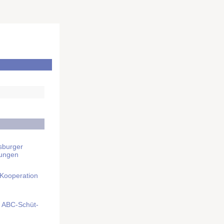
sburger
rungen
 Kooperation
mit ABC-Schüt­