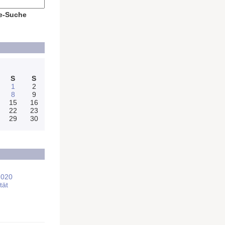
e-Suche
S
S
1
2
8
9
15
16
22
23
29
30
2020
tät