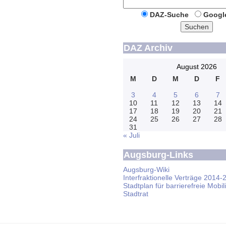
DAZ-Suche
Googl
Suchen
DAZ Archiv
August 2026
M
D
M
D
F
3
4
5
6
7
10
11
12
13
14
17
18
19
20
21
24
25
26
27
28
31
« Juli
Augsburg-Links
Augsburg-Wiki
Interfraktionelle Verträge 2014-
Stadtplan für barrierefreie Mobili
Stadtrat