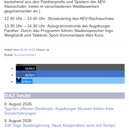
bestehend aus den Pantherprofis und Spielern der AEV-
Kleinschüler, treten in verschiedenen Wettbewerben
gegeneinander an.)
12.45 Uhr – 13.45 Uhr: Showtraining des AEV-Nachwuchses
13.30 Uhr – 14.30 Uhr: Autogrammstunde der Augsburger
Panther. Durch das Programm führen Stadionsprecher Ingo
Weighardt und Telekom Sport-Kommentator Alex Kunz.
Artikel vom
28.08.2018
| Autor: sz
Rubrik:
Kurznachrichten
teilen
teilen
teilen
DAZ heute
8. August 2026
Tag des offenen Denkmals: Augsburger Museen bieten freie
Sonderführungen
8. August 2026
100 Tage Stadtregierung: Neue Kooperation setzt auf Tempo