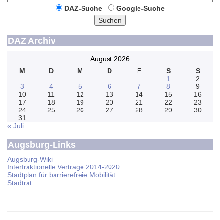
DAZ-Suche
Google-Suche
Suchen
DAZ Archiv
August 2026
M
D
M
D
F
S
S
1
2
3
4
5
6
7
8
9
10
11
12
13
14
15
16
17
18
19
20
21
22
23
24
25
26
27
28
29
30
31
« Juli
Augsburg-Links
Augsburg-Wiki
Interfraktionelle Verträge 2014-2020
Stadtplan für barrierefreie Mobilität
Stadtrat