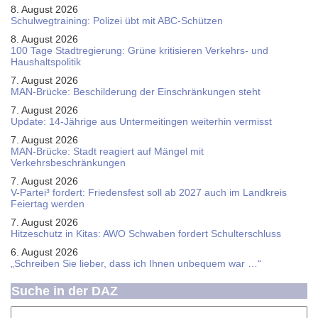
8. August 2026
Schul­weg­trai­ning: Poli­zei übt mit ABC-Schüt­zen
8. August 2026
100 Tage Stadtregierung: Grüne kritisieren Verkehrs- und
Haushaltspolitik
7. August 2026
MAN-Brücke: Beschilderung der Einschränkungen steht
7. August 2026
Update: 14-Jährige aus Untermeitingen weiterhin vermisst
7. August 2026
MAN-Brücke: Stadt reagiert auf Mängel mit
Verkehrsbeschränkungen
7. August 2026
V-Partei­³ fordert: Friedens­fest soll ab 2027 auch im Land­kreis
Feier­tag werden
7. August 2026
Hitzeschutz in Kitas: AWO Schwaben fordert Schulterschluss
6. August 2026
„Schreiben Sie lieber, dass ich Ihnen unbequem war …“
Suche in der DAZ