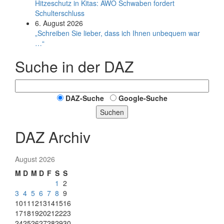
Hitzeschutz in Kitas: AWO Schwaben fordert
Schulterschluss
6. August 2026
„Schreiben Sie lieber, dass ich Ihnen unbequem war
…“
Suche in der DAZ
DAZ-Suche
Google-Suche
Suchen
DAZ Archiv
August 2026
M
D
M
D
F
S
S
1
2
3
4
5
6
7
8
9
10
11
12
13
14
15
16
17
18
19
20
21
22
23
24
25
26
27
28
29
30