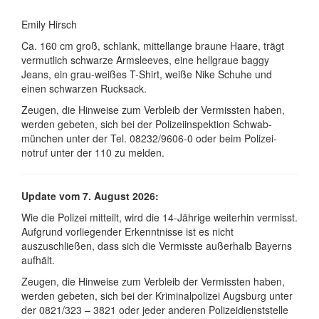
Emily Hirsch
Ca. 160 cm groß, schlank, mittellange braune Haare, trägt
vermutlich schwarze Armsleeves, eine hellgraue baggy
Jeans, ein grau-weißes T-Shirt, weiße Nike Schuhe und
einen schwarzen Rucksack.
Zeugen, die Hinweise zum Verbleib der Vermissten haben,
werden gebeten, sich bei der Polizei­in­spek­tion Schwab­
münchen un­ter der Tel. 08232/9606-0 oder beim Polizei­
notruf un­ter der 110 zu melden.
Update vom 7. August 2026:
Wie die Polizei mitteilt, wird die 14-Jährige weiterhin vermisst.
Aufgrund vorliegender Erkenntnisse ist es nicht
auszuschließen, dass sich die Vermisste außerhalb Bayerns
aufhält.
Zeugen, die Hinweise zum Verbleib der Vermissten haben,
werden gebeten, sich bei der Kriminalpolizei Augsburg unter
der 0821/323 – 3821 oder jeder anderen Polizeidienststelle