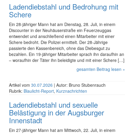
Ladendiebstahl und Bedrohung mit
Schere
Ein 28-jähriger Mann hat am Dienstag, 28. Juli, in einem
Discounter in der Neuhäuserstraße ein Feuerzeuggas
entwendet und anschließend einen Mitarbeiter mit einer
Schere bedroht. Die Polizei ermittelt. Der 28-Jährige
passierte den Kassenbereich, ohne das Diebesgut zu
bezahlen. Ein 19-jähriger Mitarbeiter sprach ihn daraufhin an
– woraufhin der Täter ihn beleidigte und mit einer Schere […]
gesamten Beitrag lesen »
Artikel vom
30.07.2026
| Autor: Bruno Stubenrauch
Rubrik:
Blaulicht-Report
,
Kurznachrichten
Ladendiebstahl und sexuelle
Belästigung in der Augsburger
Innenstadt
Ein 27-jähriger Mann hat am Mittwoch, 22. Juli, in einem