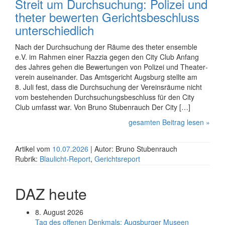
Streit um Durchsuchung: Polizei und
theter bewerten Gerichtsbeschluss
unterschiedlich
Nach der Durchsuchung der Räume des theter ensemble
e.V. im Rahmen einer Razzia gegen den City Club Anfang
des Jahres gehen die Bewertungen von Polizei und Theater­
verein auseinander. Das Amtsgericht Augsburg stellte am
8. Juli fest, dass die Durchsuchung der Vereinsräume nicht
vom bestehenden Durch­suchungs­beschluss für den City
Club umfasst war. Von Bruno Stubenrauch Der City […]
gesamten Beitrag lesen »
Artikel vom
10.07.2026
| Autor: Bruno Stubenrauch
Rubrik:
Blaulicht-Report
,
Gerichtsreport
DAZ heute
8. August 2026
Tag des offenen Denkmals: Augsburger Museen