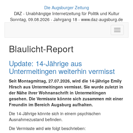
Die Augsburger Zeitung
DAZ - Unabhängige Internetzeitung für Politik und Kultur
Sonntag, 09.08.2026 - Jahrgang 18 - www.daz-augsburg.de
Toggle
navigati
Blaulicht-Report
Update: 14-Jährige aus
Untermeitingen weiterhin vermisst
Seit Montagmittag, 27.07.2026, wird die 14-jährige Emily
Hirsch aus Untermeitingen vermisst. Sie wurde zuletzt in
der Nähe ihrer Wohnanschrift in Unter­meitingen
gesehen. Die Vermisste könnte sich zusammen mit einer
Freundin im Bereich Augsburg aufhalten.
Die 14-Jährige könnte sich in einem psychischen
Ausnahmezustand befinden.
Die Vermisste wird wie folgt beschrieben: