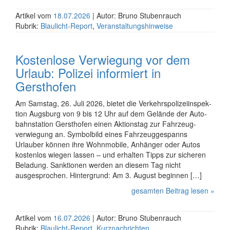
Artikel vom
18.07.2026
| Autor: Bruno Stubenrauch
Rubrik:
Blaulicht-Report
,
Veranstaltungshinweise
Kostenlose Verwiegung vor dem
Urlaub: Polizei informiert in
Gersthofen
Am Samstag, 26. Juli 2026, bietet die Verkehrs­polizei­inspek­
tion Augsburg von 9 bis 12 Uhr auf dem Gelände der Auto­
bahn­station Gersthofen einen Aktionstag zur Fahrzeug­
verwiegung an. Symbolbild eines Fahrzeuggespanns
Urlauber können ihre Wohnmobile, Anhänger oder Autos
kostenlos wiegen lassen – und erhalten Tipps zur sicheren
Beladung. Sanktionen werden an diesem Tag nicht
ausgesprochen. Hintergrund: Am 3. August beginnen […]
gesamten Beitrag lesen »
Artikel vom
16.07.2026
| Autor: Bruno Stubenrauch
Rubrik:
Blaulicht-Report
,
Kurznachrichten
,