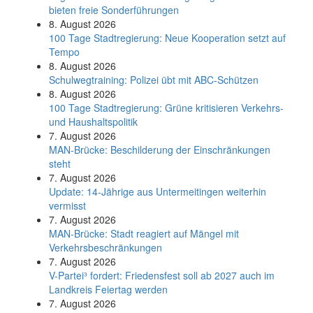
bieten freie Sonderführungen
8. August 2026
100 Tage Stadtregierung: Neue Kooperation setzt auf
Tempo
8. August 2026
Schul­weg­trai­ning: Poli­zei übt mit ABC-Schüt­zen
8. August 2026
100 Tage Stadtregierung: Grüne kritisieren Verkehrs-
und Haushaltspolitik
7. August 2026
MAN-Brücke: Beschilderung der Einschränkungen
steht
7. August 2026
Update: 14-Jährige aus Untermeitingen weiterhin
vermisst
7. August 2026
MAN-Brücke: Stadt reagiert auf Mängel mit
Verkehrsbeschränkungen
7. August 2026
V-Partei­³ fordert: Friedens­fest soll ab 2027 auch im
Land­kreis Feier­tag werden
7. August 2026