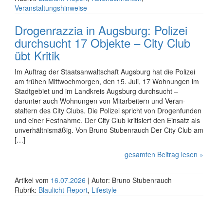
Veranstaltungshinweise
Drogenrazzia in Augsburg: Polizei
durchsucht 17 Objekte – City Club
übt Kritik
Im Auftrag der Staatsanwaltschaft Augsburg hat die Polizei
am frühen Mittwoch­morgen, den 15. Juli, 17 Wohnungen im
Stadtgebiet und im Landkreis Augsburg durchsucht –
darunter auch Wohnungen von Mit­arbeitern und Veran­
staltern des City Clubs. Die Polizei spricht von Drogenfunden
und einer Festnahme. Der City Club kritisiert den Einsatz als
unver­hältnismäßig. Von Bruno Stubenrauch Der City Club am
[…]
gesamten Beitrag lesen »
Artikel vom
16.07.2026
| Autor: Bruno Stubenrauch
Rubrik:
Blaulicht-Report
,
Lifestyle