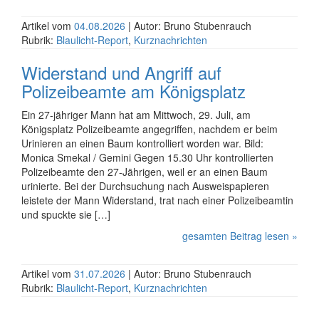
Artikel vom
04.08.2026
| Autor: Bruno Stubenrauch
Rubrik:
Blaulicht-Report
,
Kurznachrichten
Widerstand und Angriff auf
Polizeibeamte am Königsplatz
Ein 27-jähriger Mann hat am Mittwoch, 29. Juli, am
Königsplatz Polizei­beamte angegriffen, nachdem er beim
Urinieren an einen Baum kon­trolliert worden war. Bild:
Monica Smekal / Gemini Gegen 15.30 Uhr kontrollierten
Polizei­beamte den 27-Jährigen, weil er an einen Baum
urinierte. Bei der Durch­suchung nach Ausweis­papieren
leistete der Mann Wider­stand, trat nach einer Polizei­beamtin
und spuckte sie […]
gesamten Beitrag lesen »
Artikel vom
31.07.2026
| Autor: Bruno Stubenrauch
Rubrik:
Blaulicht-Report
,
Kurznachrichten