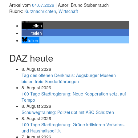
Artikel vom
04.07.2026
| Autor: Bruno Stubenrauch
Rubrik:
Kurznachrichten
,
Wirtschaft
teilen
teilen
teilen
DAZ heute
8. August 2026
Tag des offenen Denkmals: Augsburger Museen
bieten freie Sonderführungen
8. August 2026
100 Tage Stadtregierung: Neue Kooperation setzt auf
Tempo
8. August 2026
Schul­weg­trai­ning: Poli­zei übt mit ABC-Schüt­zen
8. August 2026
100 Tage Stadtregierung: Grüne kritisieren Verkehrs-
und Haushaltspolitik
7. August 2026