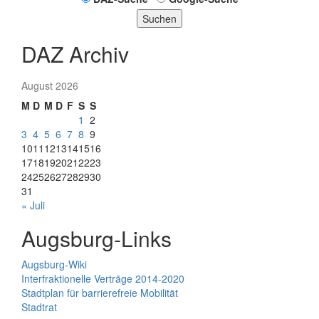
Suchen
DAZ Archiv
August 2026
M
D
M
D
F
S
S
1
2
3
4
5
6
7
8
9
10
11
12
13
14
15
16
17
18
19
20
21
22
23
24
25
26
27
28
29
30
31
« Juli
Augsburg-Links
Augsburg-Wiki
Interfraktionelle Verträge 2014-2020
Stadtplan für barrierefreie Mobilität
Stadtrat