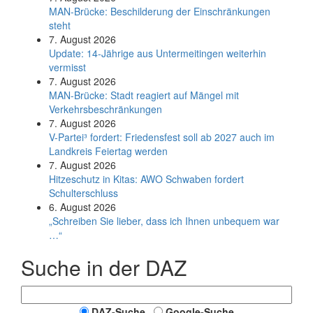
MAN-Brücke: Beschilderung der Einschränkungen
steht
7. August 2026
Update: 14-Jährige aus Untermeitingen weiterhin
vermisst
7. August 2026
MAN-Brücke: Stadt reagiert auf Mängel mit
Verkehrsbeschränkungen
7. August 2026
V-Partei­³ fordert: Friedens­fest soll ab 2027 auch im
Land­kreis Feier­tag werden
7. August 2026
Hitzeschutz in Kitas: AWO Schwaben fordert
Schulterschluss
6. August 2026
„Schreiben Sie lieber, dass ich Ihnen unbequem war
…“
Suche in der DAZ
DAZ-Suche
Google-Suche