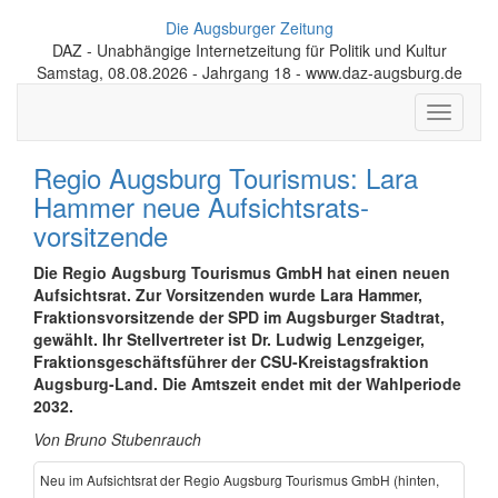
Die Augsburger Zeitung
DAZ - Unabhängige Internetzeitung für Politik und Kultur
Samstag, 08.08.2026 - Jahrgang 18 - www.daz-augsburg.de
Toggle
navigati
Regio Augsburg Tourismus: Lara
Hammer neue Aufsichtsrats­
vorsitzende
Die Regio Augsburg Tourismus GmbH hat einen neuen
Aufsichts­rat. Zur Vorsitzenden wurde Lara Hammer,
Fraktions­vorsitzende der SPD im Augsburger Stadtrat,
gewählt. Ihr Stell­vertreter ist Dr. Ludwig Lenzgeiger,
Fraktions­geschäfts­führer der CSU-Kreistags­fraktion
Augsburg-Land. Die Amtszeit endet mit der Wahlperiode
2032.
Von Bruno Stubenrauch
Neu im Aufsichtsrat der Regio Augsburg Tourismus GmbH (hinten,