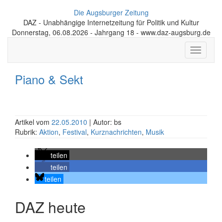
Die Augsburger Zeitung
DAZ - Unabhängige Internetzeitung für Politik und Kultur
Donnerstag, 06.08.2026 - Jahrgang 18 - www.daz-augsburg.de
Toggle
navigati
Piano & Sekt
Artikel vom
22.05.2010
| Autor: bs
Rubrik:
Aktion
,
Festival
,
Kurznachrichten
,
Musik
teilen
teilen
teilen
DAZ heute