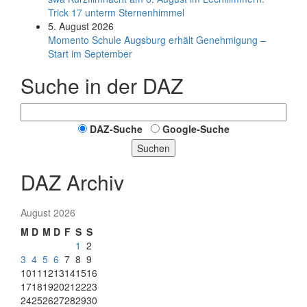
Trick 17 unterm Sternen­himmel
5. August 2026
Momento Schule Augsburg erhält Genehmigung –
Start im September
Suche in der DAZ
DAZ-Suche
Google-Suche
Suchen
DAZ Archiv
August 2026
M
D
M
D
F
S
S
1
2
3
4
5
6
7
8
9
10
11
12
13
14
15
16
17
18
19
20
21
22
23
24
25
26
27
28
29
30