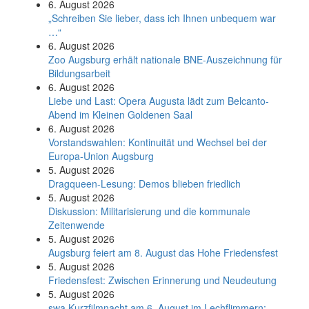
6. August 2026
„Schreiben Sie lieber, dass ich Ihnen unbequem war
…“
6. August 2026
Zoo Augsburg erhält nationale BNE-Auszeichnung für
Bildungsarbeit
6. August 2026
Liebe und Last: Opera Augusta lädt zum Belcanto-
Abend im Kleinen Goldenen Saal
6. August 2026
Vorstandswahlen: Kontinuität und Wechsel bei der
Europa-Union Augsburg
5. August 2026
Dragqueen-Lesung: Demos blieben friedlich
5. August 2026
Diskussion: Mi­li­ta­ri­sie­rung und die kommunale
Zeitenwende
5. August 2026
Augsburg feiert am 8. August das Hohe Friedensfest
5. August 2026
Friedensfest: Zwischen Erinnerung und Neudeutung
5. August 2026
swa Kurz­film­nacht am 6. August im Lech­flim­mern: