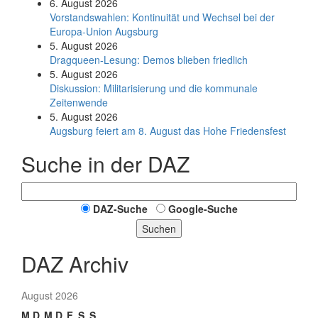
6. August 2026
Vorstandswahlen: Kontinuität und Wechsel bei der
Europa-Union Augsburg
5. August 2026
Dragqueen-Lesung: Demos blieben friedlich
5. August 2026
Diskussion: Mi­li­ta­ri­sie­rung und die kommunale
Zeitenwende
5. August 2026
Augsburg feiert am 8. August das Hohe Friedensfest
Suche in der DAZ
DAZ-Suche
Google-Suche
Suchen
DAZ Archiv
August 2026
M
D
M
D
F
S
S