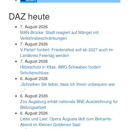
DAZ heute
7. August 2026
MAN-Brücke: Stadt reagiert auf Mängel mit
Verkehrsbeschränkungen
7. August 2026
V-Partei­³ fordert: Friedens­fest soll ab 2027 auch im
Land­kreis Feier­tag werden
7. August 2026
Hitzeschutz in Kitas: AWO Schwaben fordert
Schulterschluss
6. August 2026
„Schreiben Sie lieber, dass ich Ihnen unbequem war
…“
6. August 2026
Zoo Augsburg erhält nationale BNE-Auszeichnung für
Bildungsarbeit
6. August 2026
Liebe und Last: Opera Augusta lädt zum Belcanto-
Abend im Kleinen Goldenen Saal