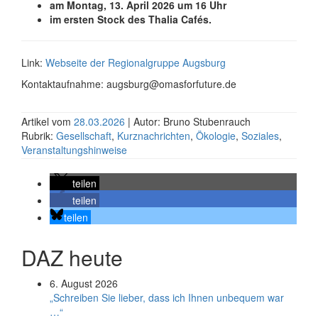
am Montag, 13. April 2026 um 16 Uhr
im ersten Stock des Thalia Cafés.
Link:
Webseite der Regionalgruppe Augsburg
Kontaktaufnahme: augsburg@omasforfuture.de
Artikel vom
28.03.2026
| Autor: Bruno Stubenrauch
Rubrik:
Gesellschaft
,
Kurznachrichten
,
Ökologie
,
Soziales
,
Veranstaltungshinweise
teilen
teilen
teilen
DAZ heute
6. August 2026
„Schreiben Sie lieber, dass ich Ihnen unbequem war
…“