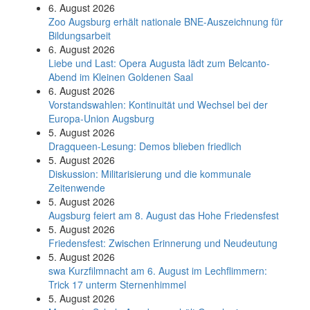
6. August 2026
Zoo Augsburg erhält nationale BNE-Auszeichnung für
Bildungsarbeit
6. August 2026
Liebe und Last: Opera Augusta lädt zum Belcanto-
Abend im Kleinen Goldenen Saal
6. August 2026
Vorstandswahlen: Kontinuität und Wechsel bei der
Europa-Union Augsburg
5. August 2026
Dragqueen-Lesung: Demos blieben friedlich
5. August 2026
Diskussion: Mi­li­ta­ri­sie­rung und die kommunale
Zeitenwende
5. August 2026
Augsburg feiert am 8. August das Hohe Friedensfest
5. August 2026
Friedensfest: Zwischen Erinnerung und Neudeutung
5. August 2026
swa Kurz­film­nacht am 6. August im Lech­flim­mern:
Trick 17 unterm Sternen­himmel
5. August 2026