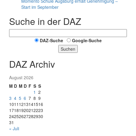
Momento Schule Augsburg erhält Genehmigung –
Start im September
Suche in der DAZ
DAZ-Suche
Google-Suche
Suchen
DAZ Archiv
August 2026
M
D
M
D
F
S
S
1
2
3
4
5
6
7
8
9
10
11
12
13
14
15
16
17
18
19
20
21
22
23
24
25
26
27
28
29
30
31
« Juli