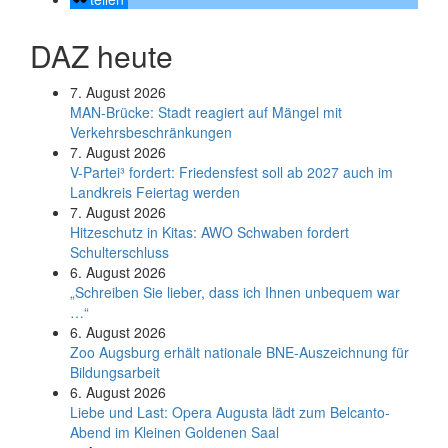
DAZ heute
7. August 2026
MAN-Brücke: Stadt reagiert auf Mängel mit
Verkehrsbeschränkungen
7. August 2026
V-Partei­³ fordert: Friedens­fest soll ab 2027 auch im
Land­kreis Feier­tag werden
7. August 2026
Hitzeschutz in Kitas: AWO Schwaben fordert
Schulterschluss
6. August 2026
„Schreiben Sie lieber, dass ich Ihnen unbequem war
…“
6. August 2026
Zoo Augsburg erhält nationale BNE-Auszeichnung für
Bildungsarbeit
6. August 2026
Liebe und Last: Opera Augusta lädt zum Belcanto-
Abend im Kleinen Goldenen Saal