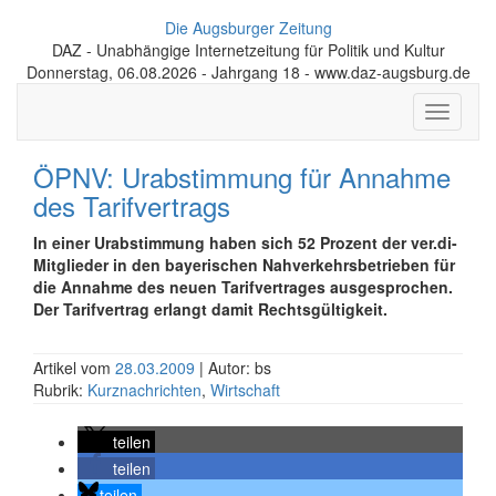
Die Augsburger Zeitung
DAZ - Unabhängige Internetzeitung für Politik und Kultur
Donnerstag, 06.08.2026 - Jahrgang 18 - www.daz-augsburg.de
Toggle
navigati
ÖPNV: Urabstimmung für Annahme
des Tarifvertrags
In einer Urabstimmung haben sich 52 Prozent der ver.di-
Mitglieder in den bayerischen Nahverkehrsbetrieben für
die Annahme des neuen Tarifvertrages ausgesprochen.
Der Tarifvertrag erlangt damit Rechtsgültigkeit.
Artikel vom
28.03.2009
| Autor: bs
Rubrik:
Kurznachrichten
,
Wirtschaft
teilen
teilen
teilen