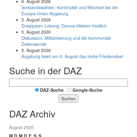
6. August 2026
Vorstandswahlen: Kontinuität und Wechsel bei der
Europa-Union Augsburg
5. August 2026
Dragqueen-Lesung: Demos blieben friedlich
5. August 2026
Diskussion: Mi­li­ta­ri­sie­rung und die kommunale
Zeitenwende
5. August 2026
Augsburg feiert am 8. August das Hohe Friedensfest
Suche in der DAZ
DAZ-Suche
Google-Suche
Suchen
DAZ Archiv
August 2026
M
D
M
D
F
S
S