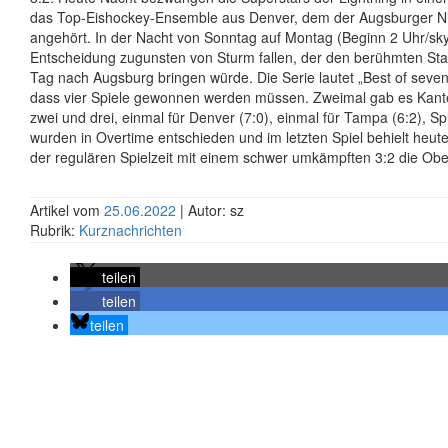
das Top-Eishockey-Ensemble aus Denver, dem der Augsburger N
angehört. In der Nacht von Sonntag auf Montag (Beginn 2 Uhr/sky
Entscheidung zugunsten von Sturm fallen, der den berühmten Sta
Tag nach Augsburg bringen würde. Die Serie lautet „Best of seven
dass vier Spiele gewonnen werden müssen. Zweimal gab es Kante
zwei und drei, einmal für Denver (7:0), einmal für Tampa (6:2), Spi
wurden in Overtime entschieden und im letzten Spiel behielt heu
der regulären Spielzeit mit einem schwer umkämpften 3:2 die Ob
Artikel vom
25.06.2022
| Autor: sz
Rubrik:
Kurznachrichten
teilen
teilen
teilen