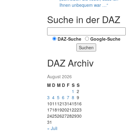
Ihnen unbequem war …“
Suche in der DAZ
DAZ-Suche
Google-Suche
Suchen
DAZ Archiv
August 2026
M
D
M
D
F
S
S
1
2
3
4
5
6
7
8
9
10
11
12
13
14
15
16
17
18
19
20
21
22
23
24
25
26
27
28
29
30
31
« Juli