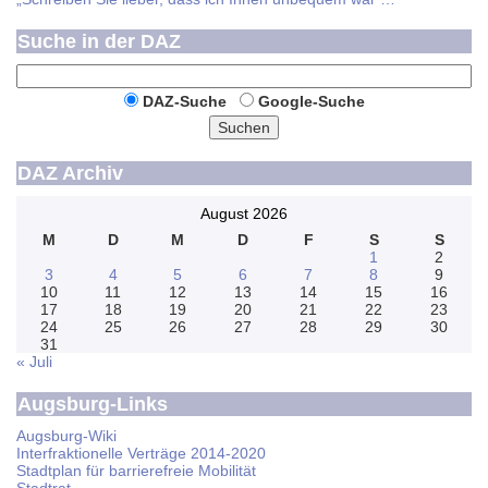
Suche in der DAZ
DAZ-Suche
Google-Suche
Suchen
DAZ Archiv
August 2026
M
D
M
D
F
S
S
1
2
3
4
5
6
7
8
9
10
11
12
13
14
15
16
17
18
19
20
21
22
23
24
25
26
27
28
29
30
31
« Juli
Augsburg-Links
Augsburg-Wiki
Interfraktionelle Verträge 2014-2020
Stadtplan für barrierefreie Mobilität