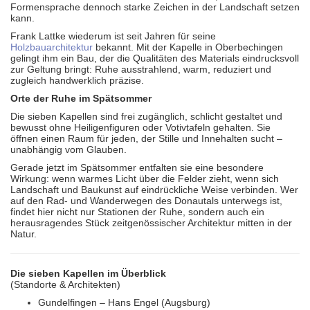
Formensprache dennoch starke Zeichen in der Landschaft setzen
kann.
Frank Lattke wiederum ist seit Jahren für seine
Holzbauarchitektur
bekannt. Mit der Kapelle in Oberbechingen
gelingt ihm ein Bau, der die Qualitäten des Materials eindrucksvoll
zur Geltung bringt: Ruhe ausstrahlend, warm, reduziert und
zugleich handwerklich präzise.
Orte der Ruhe im Spätsommer
Die sieben Kapellen sind frei zugänglich, schlicht gestaltet und
bewusst ohne Heiligenfiguren oder Votivtafeln gehalten. Sie
öffnen einen Raum für jeden, der Stille und Innehalten sucht –
unabhängig vom Glauben.
Gerade jetzt im Spätsommer entfalten sie eine besondere
Wirkung: wenn warmes Licht über die Felder zieht, wenn sich
Landschaft und Baukunst auf eindrückliche Weise verbinden. Wer
auf den Rad- und Wanderwegen des Donautals unterwegs ist,
findet hier nicht nur Stationen der Ruhe, sondern auch ein
herausragendes Stück zeitgenössischer Architektur mitten in der
Natur.
Die sieben Kapellen im Überblick
(Standorte & Architekten)
Gundelfingen – Hans Engel (Augsburg)