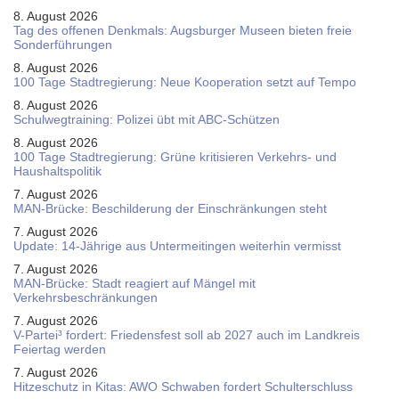
8. August 2026
Tag des offenen Denkmals: Augsburger Museen bieten freie
Sonderführungen
8. August 2026
100 Tage Stadtregierung: Neue Kooperation setzt auf Tempo
8. August 2026
Schul­weg­trai­ning: Poli­zei übt mit ABC-Schüt­zen
8. August 2026
100 Tage Stadtregierung: Grüne kritisieren Verkehrs- und
Haushaltspolitik
7. August 2026
MAN-Brücke: Beschilderung der Einschränkungen steht
7. August 2026
Update: 14-Jährige aus Untermeitingen weiterhin vermisst
7. August 2026
MAN-Brücke: Stadt reagiert auf Mängel mit
Verkehrsbeschränkungen
7. August 2026
V-Partei­³ fordert: Friedens­fest soll ab 2027 auch im Land­kreis
Feier­tag werden
7. August 2026
Hitzeschutz in Kitas: AWO Schwaben fordert Schulterschluss