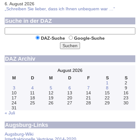
6. August 2026
„Schreiben Sie lieber, dass ich Ihnen unbequem war …“
Suche in der DAZ
DAZ-Suche
Google-Suche
Suchen
DAZ Archiv
August 2026
M
D
M
D
F
S
S
1
2
3
4
5
6
7
8
9
10
11
12
13
14
15
16
17
18
19
20
21
22
23
24
25
26
27
28
29
30
31
« Juli
Augsburg-Links
Augsburg-Wiki
Interfraktionelle Verträge 2014-2020