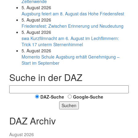
Zeitenwende
5. August 2026
Augsburg feiert am 8. August das Hohe Friedensfest
5. August 2026
Friedensfest: Zwischen Erinnerung und Neudeutung
5. August 2026
swa Kurz­film­nacht am 6. August im Lech­flim­mern:
Trick 17 unterm Sternen­himmel
5. August 2026
Momento Schule Augsburg erhält Genehmigung –
Start im September
Suche in der DAZ
DAZ-Suche
Google-Suche
Suchen
DAZ Archiv
August 2026