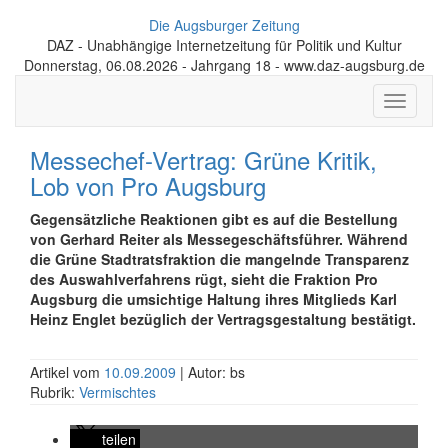
Die Augsburger Zeitung
DAZ - Unabhängige Internetzeitung für Politik und Kultur
Donnerstag, 06.08.2026 - Jahrgang 18 - www.daz-augsburg.de
Toggle
navigati
Messechef-Vertrag: Grüne Kritik,
Lob von Pro Augsburg
Gegensätzliche Reaktionen gibt es auf die Bestellung
von Gerhard Reiter als Messegeschäftsführer. Während
die Grüne Stadtratsfraktion die mangelnde Transparenz
des Auswahlverfahrens rügt, sieht die Fraktion Pro
Augsburg die umsichtige Haltung ihres Mitglieds Karl
Heinz Englet bezüglich der Vertragsgestaltung bestätigt.
Artikel vom
10.09.2009
| Autor: bs
Rubrik:
Vermischtes
teilen