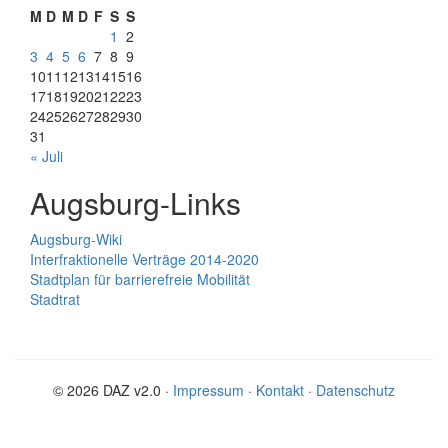
M
D
M
D
F
S
S
1
2
3
4
5
6
7
8
9
10
11
12
13
14
15
16
17
18
19
20
21
22
23
24
25
26
27
28
29
30
31
« Juli
Augsburg-Links
Augsburg-Wiki
Interfraktionelle Verträge 2014-2020
Stadtplan für barrierefreie Mobilität
Stadtrat
© 2026 DAZ v2.0 ·
Impressum
·
Kontakt
·
Datenschutz