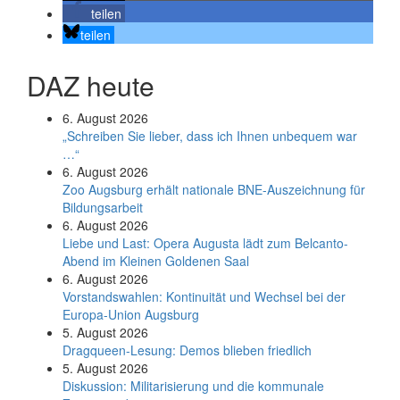
teilen
teilen
DAZ heute
6. August 2026
„Schreiben Sie lieber, dass ich Ihnen unbequem war
…“
6. August 2026
Zoo Augsburg erhält nationale BNE-Auszeichnung für
Bildungsarbeit
6. August 2026
Liebe und Last: Opera Augusta lädt zum Belcanto-
Abend im Kleinen Goldenen Saal
6. August 2026
Vorstandswahlen: Kontinuität und Wechsel bei der
Europa-Union Augsburg
5. August 2026
Dragqueen-Lesung: Demos blieben friedlich
5. August 2026
Diskussion: Mi­li­ta­ri­sie­rung und die kommunale