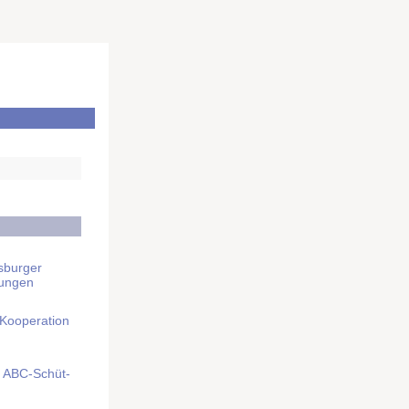
sburger
rungen
 Kooperation
mit ABC-Schüt­