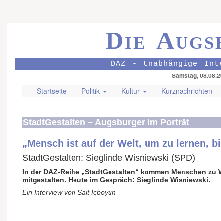
Die Augs
DAZ - Unabhängige Int
Samstag, 08.08.2
Startseite
Politik
Kultur
Kurznachrichten
StadtGestalten – Augsburger im Porträt
„Mensch ist auf der Welt, um zu lernen, b
StadtGestalten: Sieglinde Wisniewski (SPD)
In der DAZ-Reihe „StadtGestalten“ kommen Menschen zu W
mitgestalten. Heute im Gespräch: Sieglinde Wisniewski.
Ein Interview von Sait İçboyun