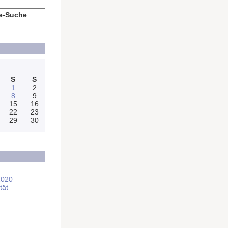
e-Suche
S
S
1
2
8
9
15
16
22
23
29
30
2020
tät