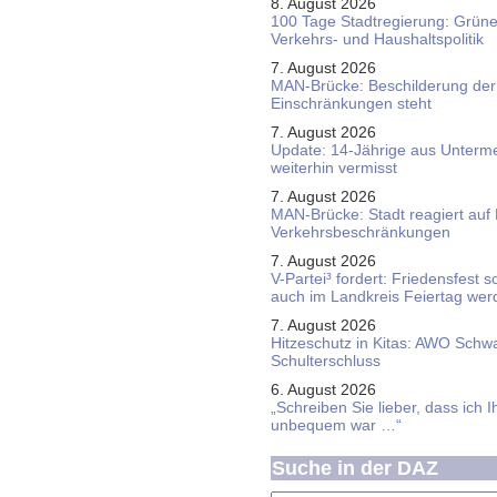
8. August 2026
100 Tage Stadtregierung: Grüne 
Verkehrs- und Haushaltspolitik
7. August 2026
MAN-Brücke: Beschilderung der
Einschränkungen steht
7. August 2026
Update: 14-Jährige aus Unterme
weiterhin vermisst
7. August 2026
MAN-Brücke: Stadt reagiert auf
Verkehrsbeschränkungen
7. August 2026
V-Partei­³ fordert: Friedens­fest 
auch im Land­kreis Feier­tag we
7. August 2026
Hitzeschutz in Kitas: AWO Schw
Schulterschluss
6. August 2026
„Schreiben Sie lieber, dass ich 
unbequem war …“
Suche in der DAZ