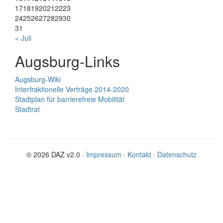
17
18
19
20
21
22
23
24
25
26
27
28
29
30
31
« Juli
Augsburg-Links
Augsburg-Wiki
Interfraktionelle Verträge 2014-2020
Stadtplan für barrierefreie Mobilität
Stadtrat
© 2026 DAZ v2.0 ·
Impressum
·
Kontakt
·
Datenschutz