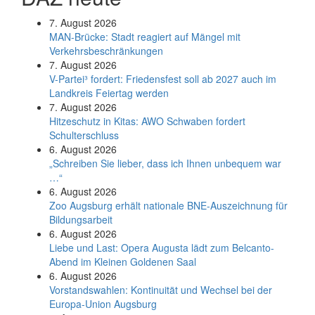
7. August 2026
MAN-Brücke: Stadt reagiert auf Mängel mit
Verkehrsbeschränkungen
7. August 2026
V-Partei­³ fordert: Friedens­fest soll ab 2027 auch im
Land­kreis Feier­tag werden
7. August 2026
Hitzeschutz in Kitas: AWO Schwaben fordert
Schulterschluss
6. August 2026
„Schreiben Sie lieber, dass ich Ihnen unbequem war
…“
6. August 2026
Zoo Augsburg erhält nationale BNE-Auszeichnung für
Bildungsarbeit
6. August 2026
Liebe und Last: Opera Augusta lädt zum Belcanto-
Abend im Kleinen Goldenen Saal
6. August 2026
Vorstandswahlen: Kontinuität und Wechsel bei der
Europa-Union Augsburg