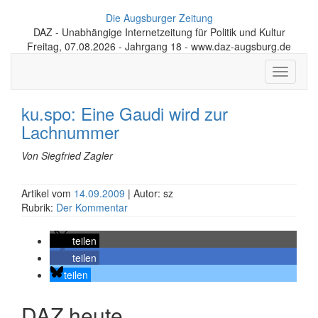
Die Augsburger Zeitung
DAZ - Unabhängige Internetzeitung für Politik und Kultur
Freitag, 07.08.2026 - Jahrgang 18 - www.daz-augsburg.de
Toggle
navigati
ku.spo: Eine Gaudi wird zur
Lachnummer
Von Siegfried Zagler
Artikel vom
14.09.2009
| Autor: sz
Rubrik:
Der Kommentar
teilen
teilen
teilen
DAZ heute