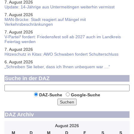
7. August 2026
Update: 14-Jährige aus Untermeitingen weiterhin vermisst
7. August 2026
MAN-Brücke: Stadt reagiert auf Mängel mit
Verkehrsbeschränkungen
7. August 2026
V-Partei­³ fordert: Friedens­fest soll ab 2027 auch im Land­kreis
Feier­tag werden
7. August 2026
Hitzeschutz in Kitas: AWO Schwaben fordert Schulterschluss
6. August 2026
„Schreiben Sie lieber, dass ich Ihnen unbequem war …“
Suche in der DAZ
DAZ-Suche
Google-Suche
Suchen
DAZ Archiv
August 2026
M
D
M
D
F
S
S