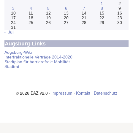
1
2
3
4
5
6
7
8
9
10
11
12
13
14
15
16
17
18
19
20
21
22
23
24
25
26
27
28
29
30
31
« Juli
Augsburg-Links
Augsburg-Wiki
Interfraktionelle Verträge 2014-2020
Stadtplan für barrierefreie Mobilität
Stadtrat
© 2026 DAZ v2.0 ·
Impressum
·
Kontakt
·
Datenschutz