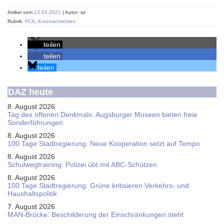
Artikel vom
13.02.2021
| Autor: sz
Rubrik:
FCA
,
Kurznachrichten
teilen
teilen
teilen
DAZ heute
8. August 2026
Tag des offenen Denkmals: Augsburger Museen bieten freie
Sonderführungen
8. August 2026
100 Tage Stadtregierung: Neue Kooperation setzt auf Tempo
8. August 2026
Schul­weg­trai­ning: Poli­zei übt mit ABC-Schüt­zen
8. August 2026
100 Tage Stadtregierung: Grüne kritisieren Verkehrs- und
Haushaltspolitik
7. August 2026
MAN-Brücke: Beschilderung der Einschränkungen steht