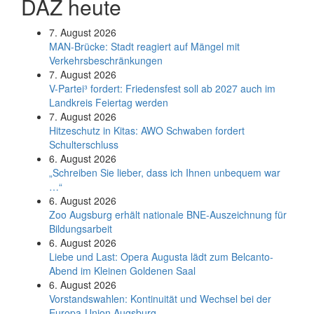
DAZ heute
7. August 2026
MAN-Brücke: Stadt reagiert auf Mängel mit
Verkehrsbeschränkungen
7. August 2026
V-Partei­³ fordert: Friedens­fest soll ab 2027 auch im
Land­kreis Feier­tag werden
7. August 2026
Hitzeschutz in Kitas: AWO Schwaben fordert
Schulterschluss
6. August 2026
„Schreiben Sie lieber, dass ich Ihnen unbequem war
…“
6. August 2026
Zoo Augsburg erhält nationale BNE-Auszeichnung für
Bildungsarbeit
6. August 2026
Liebe und Last: Opera Augusta lädt zum Belcanto-
Abend im Kleinen Goldenen Saal
6. August 2026
Vorstandswahlen: Kontinuität und Wechsel bei der
Europa-Union Augsburg