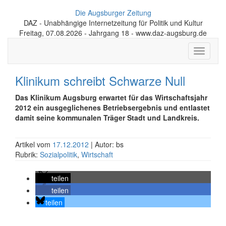
Die Augsburger Zeitung
DAZ - Unabhängige Internetzeitung für Politik und Kultur
Freitag, 07.08.2026 - Jahrgang 18 - www.daz-augsburg.de
Toggle
navigati
Klinikum schreibt Schwarze Null
Das Klinikum Augsburg erwartet für das Wirtschaftsjahr
2012 ein ausgeglichenes Betriebsergebnis und entlastet
damit seine kommunalen Träger Stadt und Landkreis.
Artikel vom
17.12.2012
| Autor: bs
Rubrik:
Sozialpolitik
,
Wirtschaft
teilen
teilen
teilen