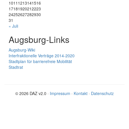
10
11
12
13
14
15
16
17
18
19
20
21
22
23
24
25
26
27
28
29
30
31
« Juli
Augsburg-Links
Augsburg-Wiki
Interfraktionelle Verträge 2014-2020
Stadtplan für barrierefreie Mobilität
Stadtrat
© 2026 DAZ v2.0 ·
Impressum
·
Kontakt
·
Datenschutz