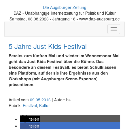
Die Augsburger Zeitung
DAZ - Unabhängige Internetzeitung für Politik und Kultur
Samstag, 08.08.2026 - Jahrgang 18 - www.daz-augsburg.de
Toggle
navigati
5 Jahre Just Kids Festival
Bereits zum fünften Mal und wieder im Wonnemonat Mai
geht das Just Kids Festival über die Bühne. Das
Besondere an diesem Festivall: es bietet Schulklassen
eine Plattform, auf der sie ihre Ergebnisse aus den
Workshops (mit Augsburger Szene-Experten)
präsentieren.
Artikel vom
09.05.2016
| Autor: bs
Rubrik:
Festival
,
Kultur
teilen
teilen