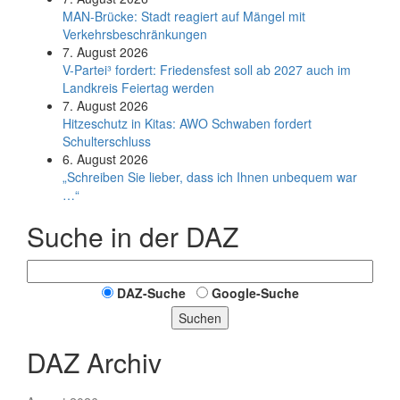
MAN-Brücke: Stadt reagiert auf Mängel mit
Verkehrsbeschränkungen
7. August 2026
V-Partei­³ fordert: Friedens­fest soll ab 2027 auch im
Land­kreis Feier­tag werden
7. August 2026
Hitzeschutz in Kitas: AWO Schwaben fordert
Schulterschluss
6. August 2026
„Schreiben Sie lieber, dass ich Ihnen unbequem war
…“
Suche in der DAZ
DAZ-Suche
Google-Suche
Suchen
DAZ Archiv