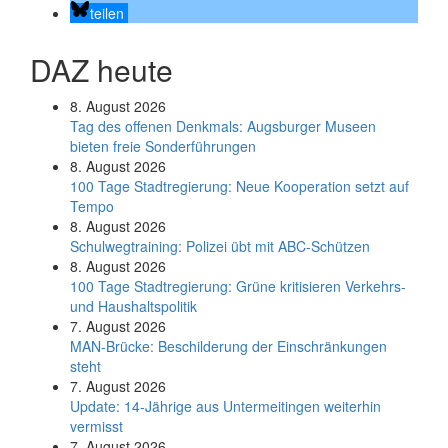
teilen
DAZ heute
8. August 2026
Tag des offenen Denkmals: Augsburger Museen
bieten freie Sonderführungen
8. August 2026
100 Tage Stadtregierung: Neue Kooperation setzt auf
Tempo
8. August 2026
Schul­weg­trai­ning: Poli­zei übt mit ABC-Schüt­zen
8. August 2026
100 Tage Stadtregierung: Grüne kritisieren Verkehrs-
und Haushaltspolitik
7. August 2026
MAN-Brücke: Beschilderung der Einschränkungen
steht
7. August 2026
Update: 14-Jährige aus Untermeitingen weiterhin
vermisst
7. August 2026