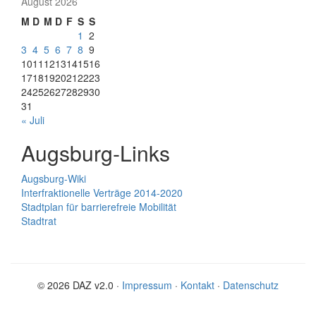
August 2026
M
D
M
D
F
S
S
1
2
3
4
5
6
7
8
9
10
11
12
13
14
15
16
17
18
19
20
21
22
23
24
25
26
27
28
29
30
31
« Juli
Augsburg-Links
Augsburg-Wiki
Interfraktionelle Verträge 2014-2020
Stadtplan für barrierefreie Mobilität
Stadtrat
© 2026 DAZ v2.0 ·
Impressum
·
Kontakt
·
Datenschutz