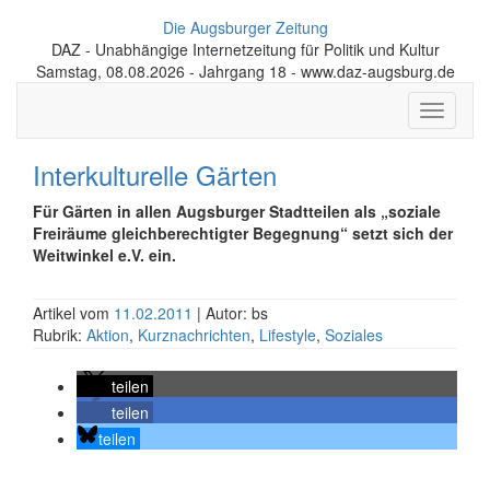
Die Augsburger Zeitung
DAZ - Unabhängige Internetzeitung für Politik und Kultur
Samstag, 08.08.2026 - Jahrgang 18 - www.daz-augsburg.de
Toggle
navigati
Interkulturelle Gärten
Für Gärten in allen Augsburger Stadtteilen als „soziale
Freiräume gleichberechtigter Begegnung“ setzt sich der
Weitwinkel e.V. ein.
Artikel vom
11.02.2011
| Autor: bs
Rubrik:
Aktion
,
Kurznachrichten
,
Lifestyle
,
Soziales
teilen
teilen
teilen