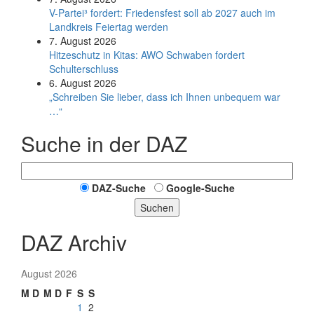
V-Partei­³ fordert: Friedens­fest soll ab 2027 auch im
Land­kreis Feier­tag werden
7. August 2026
Hitzeschutz in Kitas: AWO Schwaben fordert
Schulterschluss
6. August 2026
„Schreiben Sie lieber, dass ich Ihnen unbequem war
…“
Suche in der DAZ
DAZ-Suche
Google-Suche
Suchen
DAZ Archiv
August 2026
M
D
M
D
F
S
S
1
2