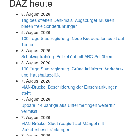
DAZ heute
8. August 2026
Tag des offenen Denkmals: Augsburger Museen
bieten freie Sonderführungen
8. August 2026
100 Tage Stadtregierung: Neue Kooperation setzt auf
Tempo
8. August 2026
Schul­weg­trai­ning: Poli­zei übt mit ABC-Schüt­zen
8. August 2026
100 Tage Stadtregierung: Grüne kritisieren Verkehrs-
und Haushaltspolitik
7. August 2026
MAN-Brücke: Beschilderung der Einschränkungen
steht
7. August 2026
Update: 14-Jährige aus Untermeitingen weiterhin
vermisst
7. August 2026
MAN-Brücke: Stadt reagiert auf Mängel mit
Verkehrsbeschränkungen
7. August 2026