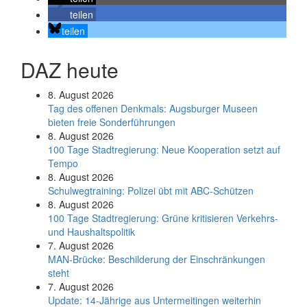
teilen
teilen
DAZ heute
8. August 2026
Tag des offenen Denkmals: Augsburger Museen
bieten freie Sonderführungen
8. August 2026
100 Tage Stadtregierung: Neue Kooperation setzt auf
Tempo
8. August 2026
Schul­weg­trai­ning: Poli­zei übt mit ABC-Schüt­zen
8. August 2026
100 Tage Stadtregierung: Grüne kritisieren Verkehrs-
und Haushaltspolitik
7. August 2026
MAN-Brücke: Beschilderung der Einschränkungen
steht
7. August 2026
Update: 14-Jährige aus Untermeitingen weiterhin