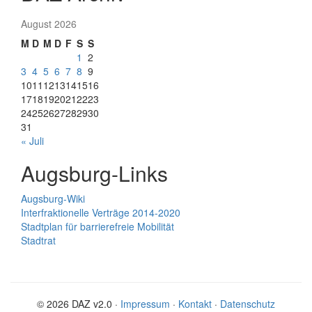
August 2026
M
D
M
D
F
S
S
1
2
3
4
5
6
7
8
9
10
11
12
13
14
15
16
17
18
19
20
21
22
23
24
25
26
27
28
29
30
31
« Juli
Augsburg-Links
Augsburg-Wiki
Interfraktionelle Verträge 2014-2020
Stadtplan für barrierefreie Mobilität
Stadtrat
© 2026 DAZ v2.0 ·
Impressum
·
Kontakt
·
Datenschutz