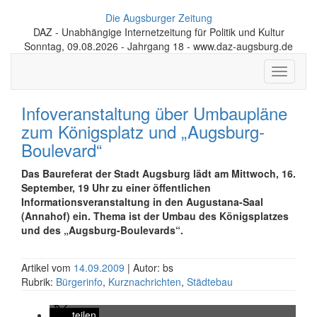
Die Augsburger Zeitung
DAZ - Unabhängige Internetzeitung für Politik und Kultur
Sonntag, 09.08.2026 - Jahrgang 18 - www.daz-augsburg.de
Toggle
navigati
Infoveranstaltung über Umbaupläne
zum Königsplatz und „Augsburg-
Boulevard“
Das Baureferat der Stadt Augsburg lädt am Mittwoch, 16.
September, 19 Uhr zu einer öffentlichen
Informationsveranstaltung in den Augustana-Saal
(Annahof) ein. Thema ist der Umbau des Königsplatzes
und des „Augsburg-Boulevards“.
Artikel vom
14.09.2009
| Autor: bs
Rubrik:
Bürgerinfo
,
Kurznachrichten
,
Städtebau
teilen