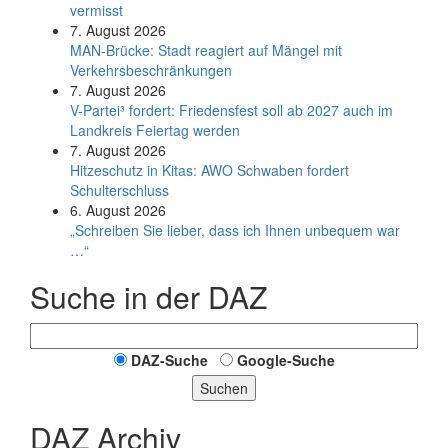
vermisst
7. August 2026
MAN-Brücke: Stadt reagiert auf Mängel mit
Verkehrsbeschränkungen
7. August 2026
V-Partei­³ fordert: Friedens­fest soll ab 2027 auch im
Land­kreis Feier­tag werden
7. August 2026
Hitzeschutz in Kitas: AWO Schwaben fordert
Schulterschluss
6. August 2026
„Schreiben Sie lieber, dass ich Ihnen unbequem war
…“
Suche in der DAZ
DAZ-Suche
Google-Suche
Suchen
DAZ Archiv