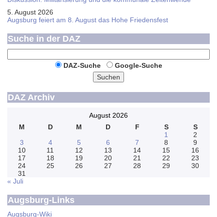
5. August 2026
Augsburg feiert am 8. August das Hohe Friedensfest
Suche in der DAZ
DAZ-Suche
Google-Suche
Suchen
DAZ Archiv
August 2026
M
D
M
D
F
S
S
1
2
3
4
5
6
7
8
9
10
11
12
13
14
15
16
17
18
19
20
21
22
23
24
25
26
27
28
29
30
31
« Juli
Augsburg-Links
Augsburg-Wiki