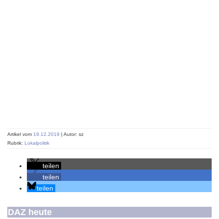
Artikel vom
19.12.2019
| Autor: sz
Rubrik:
Lokalpolitik
teilen
teilen
teilen
DAZ heute