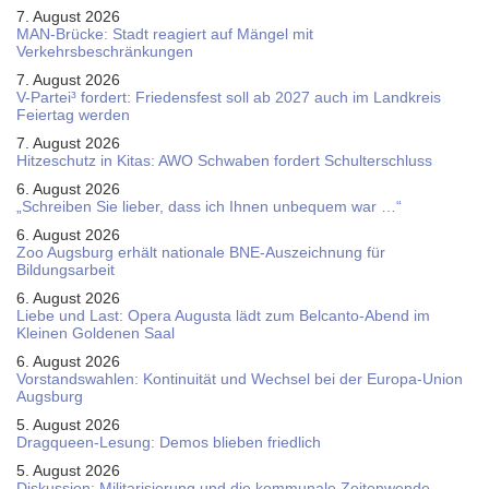
7. August 2026
MAN-Brücke: Stadt reagiert auf Mängel mit
Verkehrsbeschränkungen
7. August 2026
V-Partei­³ fordert: Friedens­fest soll ab 2027 auch im Land­kreis
Feier­tag werden
7. August 2026
Hitzeschutz in Kitas: AWO Schwaben fordert Schulterschluss
6. August 2026
„Schreiben Sie lieber, dass ich Ihnen unbequem war …“
6. August 2026
Zoo Augsburg erhält nationale BNE-Auszeichnung für
Bildungsarbeit
6. August 2026
Liebe und Last: Opera Augusta lädt zum Belcanto-Abend im
Kleinen Goldenen Saal
6. August 2026
Vorstandswahlen: Kontinuität und Wechsel bei der Europa-Union
Augsburg
5. August 2026
Dragqueen-Lesung: Demos blieben friedlich
5. August 2026
Diskussion: Mi­li­ta­ri­sie­rung und die kommunale Zeitenwende