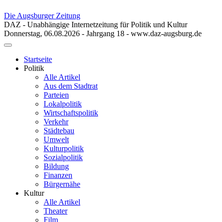
Die Augsburger Zeitung
DAZ - Unabhängige Internetzeitung für Politik und Kultur
Donnerstag, 06.08.2026 - Jahrgang 18 - www.daz-augsburg.de
Toggle
navigation
Startseite
Politik
Alle Artikel
Aus dem Stadtrat
Parteien
Lokalpolitik
Wirtschaftspolitik
Verkehr
Städtebau
Umwelt
Kulturpolitik
Sozialpolitik
Bildung
Finanzen
Bürgernähe
Kultur
Alle Artikel
Theater
Film