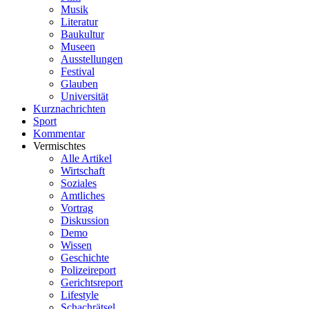
Musik
Literatur
Baukultur
Museen
Ausstellungen
Festival
Glauben
Universität
Kurznachrichten
Sport
Kommentar
Vermischtes
Alle Artikel
Wirtschaft
Soziales
Amtliches
Vortrag
Diskussion
Demo
Wissen
Geschichte
Polizeireport
Gerichtsreport
Lifestyle
Schachrätsel