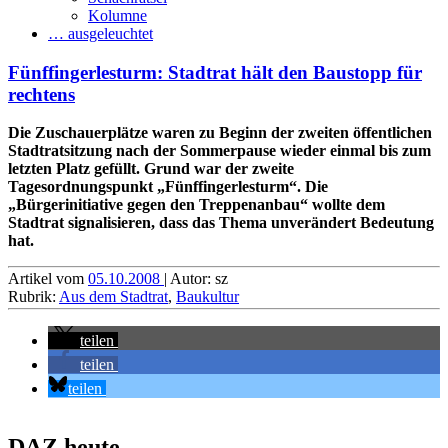
Kolumne
… ausgeleuchtet
Fünffingerlesturm: Stadtrat hält den Baustopp für
rechtens
Die Zuschauerplätze waren zu Beginn der zweiten öffentlichen
Stadtratsitzung nach der Sommerpause wieder einmal bis zum
letzten Platz gefüllt. Grund war der zweite
Tagesordnungspunkt „Fünffingerlesturm“. Die
„Bürgerinitiative gegen den Treppenanbau“ wollte dem
Stadtrat signalisieren, dass das Thema unverändert Bedeutung
hat.
Artikel vom
05.10.2008
| Autor: sz
Rubrik:
Aus dem Stadtrat
,
Baukultur
teilen
teilen
teilen
DAZ heute