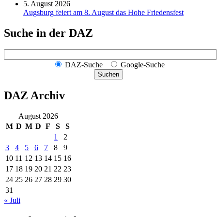
5. August 2026
Augsburg feiert am 8. August das Hohe Friedensfest
Suche in der DAZ
DAZ-Suche
Google-Suche
Suchen
DAZ Archiv
August 2026
M
D
M
D
F
S
S
1
2
3
4
5
6
7
8
9
10
11
12
13
14
15
16
17
18
19
20
21
22
23
24
25
26
27
28
29
30
31
« Juli