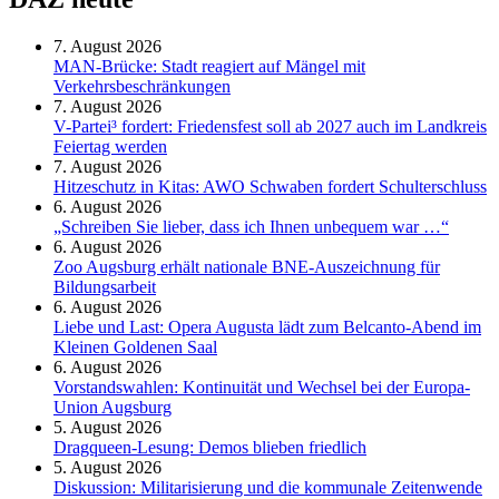
7. August 2026
MAN-Brücke: Stadt reagiert auf Mängel mit
Verkehrsbeschränkungen
7. August 2026
V-Partei­³ fordert: Friedens­fest soll ab 2027 auch im Land­kreis
Feier­tag werden
7. August 2026
Hitzeschutz in Kitas: AWO Schwaben fordert Schulterschluss
6. August 2026
„Schreiben Sie lieber, dass ich Ihnen unbequem war …“
6. August 2026
Zoo Augsburg erhält nationale BNE-Auszeichnung für
Bildungsarbeit
6. August 2026
Liebe und Last: Opera Augusta lädt zum Belcanto-Abend im
Kleinen Goldenen Saal
6. August 2026
Vorstandswahlen: Kontinuität und Wechsel bei der Europa-
Union Augsburg
5. August 2026
Dragqueen-Lesung: Demos blieben friedlich
5. August 2026
Diskussion: Mi­li­ta­ri­sie­rung und die kommunale Zeitenwende