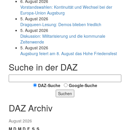
6. August 2026
Vorstandswahlen: Kontinuität und Wechsel bei der
Europa-Union Augsburg
5. August 2026
Dragqueen-Lesung: Demos blieben friedlich
5. August 2026
Diskussion: Mi­li­ta­ri­sie­rung und die kommunale
Zeitenwende
5. August 2026
Augsburg feiert am 8. August das Hohe Friedensfest
Suche in der DAZ
DAZ-Suche
Google-Suche
Suchen
DAZ Archiv
August 2026
M
D
M
D
F
S
S