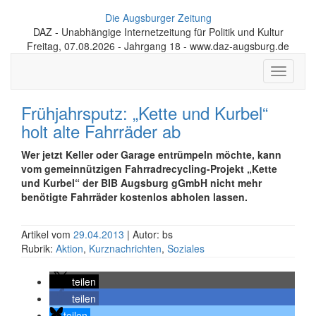
Die Augsburger Zeitung
DAZ - Unabhängige Internetzeitung für Politik und Kultur
Freitag, 07.08.2026 - Jahrgang 18 - www.daz-augsburg.de
Toggle
navigati
Frühjahrsputz: „Kette und Kurbel“
holt alte Fahrräder ab
Wer jetzt Keller oder Garage entrümpeln möchte, kann
vom gemeinnützigen Fahrradrecycling-Projekt „Kette
und Kurbel“ der BIB Augsburg gGmbH nicht mehr
benötigte Fahrräder kostenlos abholen lassen.
Artikel vom
29.04.2013
| Autor: bs
Rubrik:
Aktion
,
Kurznachrichten
,
Soziales
teilen
teilen
teilen