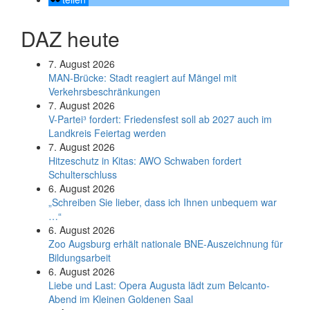
DAZ heute
7. August 2026
MAN-Brücke: Stadt reagiert auf Mängel mit
Verkehrsbeschränkungen
7. August 2026
V-Partei­³ fordert: Friedens­fest soll ab 2027 auch im
Land­kreis Feier­tag werden
7. August 2026
Hitzeschutz in Kitas: AWO Schwaben fordert
Schulterschluss
6. August 2026
„Schreiben Sie lieber, dass ich Ihnen unbequem war
…“
6. August 2026
Zoo Augsburg erhält nationale BNE-Auszeichnung für
Bildungsarbeit
6. August 2026
Liebe und Last: Opera Augusta lädt zum Belcanto-
Abend im Kleinen Goldenen Saal