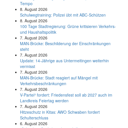
Tempo
8. August 2026
Schul­weg­trai­ning: Poli­zei übt mit ABC-Schüt­zen
8. August 2026
100 Tage Stadtregierung: Grüne kritisieren Verkehrs-
und Haushaltspolitik
7. August 2026
MAN-Brücke: Beschilderung der Einschränkungen
steht
7. August 2026
Update: 14-Jährige aus Untermeitingen weiterhin
vermisst
7. August 2026
MAN-Brücke: Stadt reagiert auf Mängel mit
Verkehrsbeschränkungen
7. August 2026
V-Partei­³ fordert: Friedens­fest soll ab 2027 auch im
Land­kreis Feier­tag werden
7. August 2026
Hitzeschutz in Kitas: AWO Schwaben fordert
Schulterschluss
6. August 2026