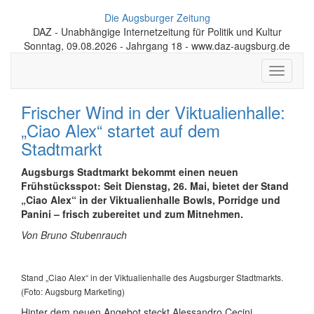
Die Augsburger Zeitung
DAZ - Unabhängige Internetzeitung für Politik und Kultur
Sonntag, 09.08.2026 - Jahrgang 18 - www.daz-augsburg.de
Toggle
navigati
Frischer Wind in der Viktualienhalle:
„Ciao Alex“ startet auf dem
Stadtmarkt
Augsburgs Stadtmarkt bekommt einen neuen
Frühstücksspot: Seit Dienstag, 26. Mai, bietet der Stand
„Ciao Alex“ in der Viktualien­halle Bowls, Porridge und
Panini – frisch zubereitet und zum Mitnehmen.
Von Bruno Stubenrauch
Stand „Ciao Alex“ in der Viktualienhalle des Augsburger Stadtmarkts.
(Foto: Augsburg Marketing)
Hinter dem neuen Angebot steckt Alessandro Cecini,