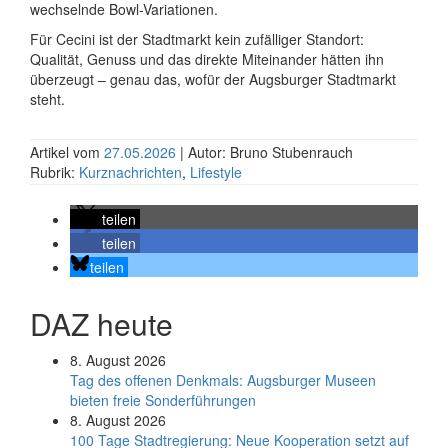
wech­selnde Bowl-Variationen.
Für Cecini ist der Stadtmarkt kein zufälliger Standort:
Qualität, Genuss und das direkte Mit­einander hätten ihn
überzeugt – genau das, wofür der Augsburger Stadtmarkt
steht.
Artikel vom
27.05.2026
| Autor: Bruno Stubenrauch
Rubrik:
Kurznachrichten
,
Lifestyle
teilen
teilen
teilen
DAZ heute
8. August 2026
Tag des offenen Denkmals: Augsburger Museen
bieten freie Sonderführungen
8. August 2026
100 Tage Stadtregierung: Neue Kooperation setzt auf