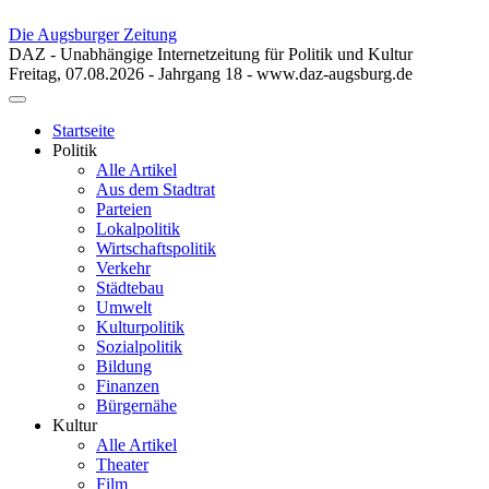
Die Augsburger Zeitung
DAZ - Unabhängige Internetzeitung für Politik und Kultur
Freitag, 07.08.2026 - Jahrgang 18 - www.daz-augsburg.de
Toggle
navigation
Startseite
Politik
Alle Artikel
Aus dem Stadtrat
Parteien
Lokalpolitik
Wirtschaftspolitik
Verkehr
Städtebau
Umwelt
Kulturpolitik
Sozialpolitik
Bildung
Finanzen
Bürgernähe
Kultur
Alle Artikel
Theater
Film