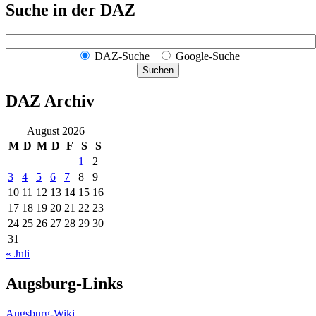
Suche in der DAZ
DAZ-Suche
Google-Suche
Suchen
DAZ Archiv
August 2026
M
D
M
D
F
S
S
1
2
3
4
5
6
7
8
9
10
11
12
13
14
15
16
17
18
19
20
21
22
23
24
25
26
27
28
29
30
31
« Juli
Augsburg-Links
Augsburg-Wiki