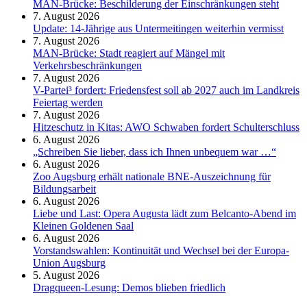
MAN-Brücke: Beschilderung der Einschränkungen steht
7. August 2026
Update: 14-Jährige aus Untermeitingen weiterhin vermisst
7. August 2026
MAN-Brücke: Stadt reagiert auf Mängel mit
Verkehrsbeschränkungen
7. August 2026
V-Partei­³ fordert: Friedens­fest soll ab 2027 auch im Land­kreis
Feier­tag werden
7. August 2026
Hitzeschutz in Kitas: AWO Schwaben fordert Schulterschluss
6. August 2026
„Schreiben Sie lieber, dass ich Ihnen unbequem war …“
6. August 2026
Zoo Augsburg erhält nationale BNE-Auszeichnung für
Bildungsarbeit
6. August 2026
Liebe und Last: Opera Augusta lädt zum Belcanto-Abend im
Kleinen Goldenen Saal
6. August 2026
Vorstandswahlen: Kontinuität und Wechsel bei der Europa-
Union Augsburg
5. August 2026
Dragqueen-Lesung: Demos blieben friedlich