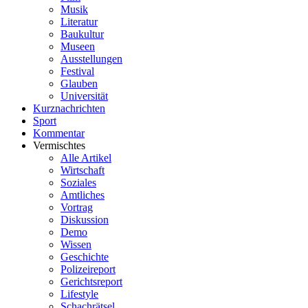
Musik
Literatur
Baukultur
Museen
Ausstellungen
Festival
Glauben
Universität
Kurznachrichten
Sport
Kommentar
Vermischtes
Alle Artikel
Wirtschaft
Soziales
Amtliches
Vortrag
Diskussion
Demo
Wissen
Geschichte
Polizeireport
Gerichtsreport
Lifestyle
Schachrätsel