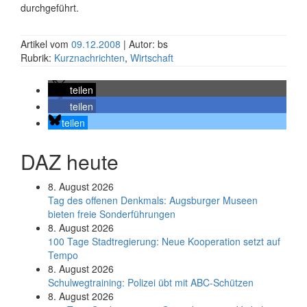
durchgeführt.
Artikel vom
09.12.2008
| Autor: bs
Rubrik:
Kurznachrichten
,
Wirtschaft
teilen
teilen
teilen
DAZ heute
8. August 2026
Tag des offenen Denkmals: Augsburger Museen
bieten freie Sonderführungen
8. August 2026
100 Tage Stadtregierung: Neue Kooperation setzt auf
Tempo
8. August 2026
Schul­weg­trai­ning: Poli­zei übt mit ABC-Schüt­zen
8. August 2026