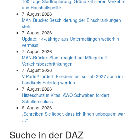
100 Tage Stadtregierung: Grüne kritisieren Verkehrs-
und Haushaltspolitik
7. August 2026
MAN-Brücke: Beschilderung der Einschränkungen
steht
7. August 2026
Update: 14-Jährige aus Untermeitingen weiterhin
vermisst
7. August 2026
MAN-Brücke: Stadt reagiert auf Mängel mit
Verkehrsbeschränkungen
7. August 2026
V-Partei­³ fordert: Friedens­fest soll ab 2027 auch im
Land­kreis Feier­tag werden
7. August 2026
Hitzeschutz in Kitas: AWO Schwaben fordert
Schulterschluss
6. August 2026
„Schreiben Sie lieber, dass ich Ihnen unbequem war
…“
Suche in der DAZ