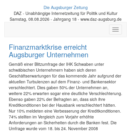
Die Augsburger Zeitung
DAZ - Unabhängige Internetzeitung für Politik und Kultur
Samstag, 08.08.2026 - Jahrgang 18 - www.daz-augsburg.de
Toggle
navigati
Finanzmarktkrise erreicht
Augsburger Unternehmen
Gemäß einer Blitzumfrage der IHK Schwaben unter
schwäbischen Unternehmern haben sich deren
Geschäftserwartungen für das kommende Jahr aufgrund der
aktuellen Turbulenzen auf dem Finanz- und Bankensektor
verschlechtert. Dies gaben 50% der Unternehmen an,
weitere 22% erwarten sogar eine deutliche Verschlechterung.
Ebenso gaben 22% der Befragten an, dass sich ihre
Kreditkonditionen bei der Hausbank verschlechtert hätten.
Nur 10% meldeten eine Verbesserung der Kreditkonditionen.
74% stellten im Vergleich zum Vorjahr erhöhte
Anforderungen an Sicherheiten durch die Banken fest. Die
Umfrage wurde vom 18. bis 24. November 2008