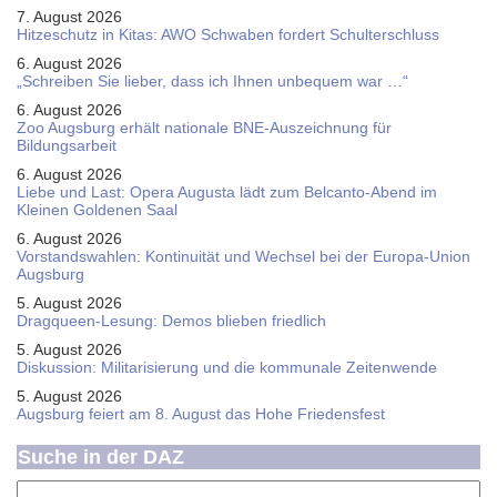
7. August 2026
Hitzeschutz in Kitas: AWO Schwaben fordert Schulterschluss
6. August 2026
„Schreiben Sie lieber, dass ich Ihnen unbequem war …“
6. August 2026
Zoo Augsburg erhält nationale BNE-Auszeichnung für
Bildungsarbeit
6. August 2026
Liebe und Last: Opera Augusta lädt zum Belcanto-Abend im
Kleinen Goldenen Saal
6. August 2026
Vorstandswahlen: Kontinuität und Wechsel bei der Europa-Union
Augsburg
5. August 2026
Dragqueen-Lesung: Demos blieben friedlich
5. August 2026
Diskussion: Mi­li­ta­ri­sie­rung und die kommunale Zeitenwende
5. August 2026
Augsburg feiert am 8. August das Hohe Friedensfest
Suche in der DAZ