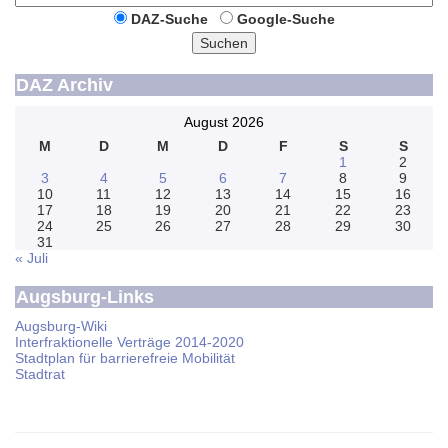
DAZ-Suche
Google-Suche
Suchen
DAZ Archiv
August 2026
M
D
M
D
F
S
S
1
2
3
4
5
6
7
8
9
10
11
12
13
14
15
16
17
18
19
20
21
22
23
24
25
26
27
28
29
30
31
« Juli
Augsburg-Links
Augsburg-Wiki
Interfraktionelle Verträge 2014-2020
Stadtplan für barrierefreie Mobilität
Stadtrat