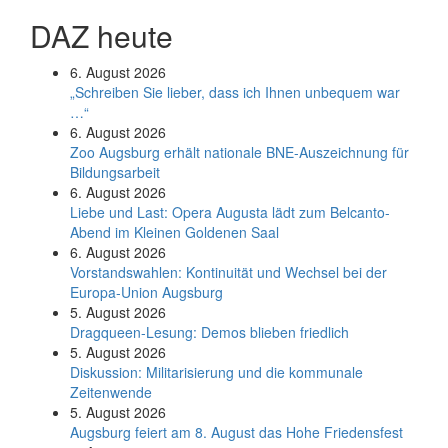
DAZ heute
6. August 2026
„Schreiben Sie lieber, dass ich Ihnen unbequem war
…“
6. August 2026
Zoo Augsburg erhält nationale BNE-Auszeichnung für
Bildungsarbeit
6. August 2026
Liebe und Last: Opera Augusta lädt zum Belcanto-
Abend im Kleinen Goldenen Saal
6. August 2026
Vorstandswahlen: Kontinuität und Wechsel bei der
Europa-Union Augsburg
5. August 2026
Dragqueen-Lesung: Demos blieben friedlich
5. August 2026
Diskussion: Mi­li­ta­ri­sie­rung und die kommunale
Zeitenwende
5. August 2026
Augsburg feiert am 8. August das Hohe Friedensfest