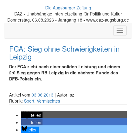
Die Augsburger Zeitung
DAZ - Unabhängige Internetzeitung für Politik und Kultur
Donnerstag, 06.08.2026 - Jahrgang 18 - www.daz-augsburg.de
Toggle
navigati
FCA: Sieg ohne Schwierigkeiten in
Leipzig
Der FCA zieht nach einer soliden Leistung und einem
2:0 Sieg gegen RB Leipzig in die nächste Runde des
DFB-Pokals ein.
Artikel vom
03.08.2013
| Autor: sz
Rubrik:
Sport
,
Vermischtes
teilen
teilen
teilen