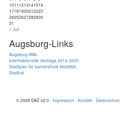
10
11
12
13
14
15
16
17
18
19
20
21
22
23
24
25
26
27
28
29
30
31
« Juli
Augsburg-Links
Augsburg-Wiki
Interfraktionelle Verträge 2014-2020
Stadtplan für barrierefreie Mobilität
Stadtrat
© 2026 DAZ v2.0 ·
Impressum
·
Kontakt
·
Datenschutz