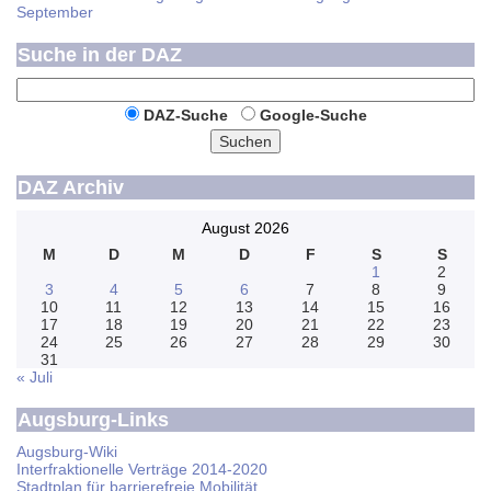
September
Suche in der DAZ
DAZ-Suche
Google-Suche
Suchen
DAZ Archiv
August 2026
M
D
M
D
F
S
S
1
2
3
4
5
6
7
8
9
10
11
12
13
14
15
16
17
18
19
20
21
22
23
24
25
26
27
28
29
30
31
« Juli
Augsburg-Links
Augsburg-Wiki
Interfraktionelle Verträge 2014-2020
Stadtplan für barrierefreie Mobilität