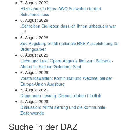
7. August 2026
Hitzeschutz in Kitas: AWO Schwaben fordert
Schulterschluss
6. August 2026
„Schreiben Sie lieber, dass ich Ihnen unbequem war
…“
6. August 2026
Zoo Augsburg erhält nationale BNE-Auszeichnung für
Bildungsarbeit
6. August 2026
Liebe und Last: Opera Augusta lädt zum Belcanto-
Abend im Kleinen Goldenen Saal
6. August 2026
Vorstandswahlen: Kontinuität und Wechsel bei der
Europa-Union Augsburg
5. August 2026
Dragqueen-Lesung: Demos blieben friedlich
5. August 2026
Diskussion: Mi­li­ta­ri­sie­rung und die kommunale
Zeitenwende
Suche in der DAZ