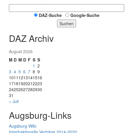
DAZ-Suche
Google-Suche
Suchen
DAZ Archiv
August 2026
M
D
M
D
F
S
S
1
2
3
4
5
6
7
8
9
10
11
12
13
14
15
16
17
18
19
20
21
22
23
24
25
26
27
28
29
30
31
« Juli
Augsburg-Links
Augsburg-Wiki
Interfraktionelle Verträge 2014-2020