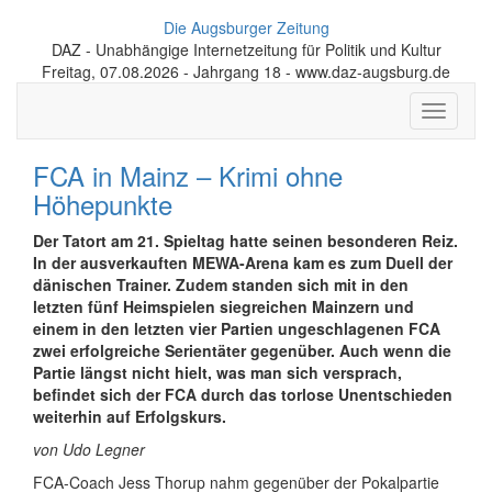
Die Augsburger Zeitung
DAZ - Unabhängige Internetzeitung für Politik und Kultur
Freitag, 07.08.2026 - Jahrgang 18 - www.daz-augsburg.de
Toggle
navigati
FCA in Mainz – Krimi ohne
Höhepunkte
Der Tatort am 21. Spieltag hatte seinen besonderen Reiz.
In der ausverkauften MEWA-Arena kam es zum Duell der
dänischen Trainer. Zudem standen sich mit in den
letzten fünf Heimspielen siegreichen Mainzern und
einem in den letzten vier Partien ungeschlagenen FCA
zwei erfolgreiche Serientäter gegenüber. Auch wenn die
Partie längst nicht hielt, was man sich versprach,
befindet sich der FCA durch das torlose Unentschieden
weiterhin auf Erfolgskurs.
von Udo Legner
FCA-Coach Jess Thorup nahm gegenüber der Pokalpartie