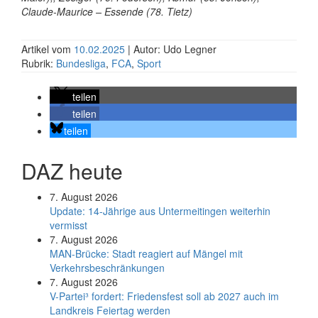
Claude-Maurice – Essende (78. Tietz)
Artikel vom
10.02.2025
| Autor: Udo Legner
Rubrik:
Bundesliga
,
FCA
,
Sport
teilen
teilen
teilen
DAZ heute
7. August 2026
Update: 14-Jährige aus Untermeitingen weiterhin
vermisst
7. August 2026
MAN-Brücke: Stadt reagiert auf Mängel mit
Verkehrsbeschränkungen
7. August 2026
V-Partei­³ fordert: Friedens­fest soll ab 2027 auch im
Land­kreis Feier­tag werden