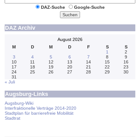
DAZ-Suche
Google-Suche
Suchen
DAZ Archiv
August 2026
M
D
M
D
F
S
S
1
2
3
4
5
6
7
8
9
10
11
12
13
14
15
16
17
18
19
20
21
22
23
24
25
26
27
28
29
30
31
« Juli
Augsburg-Links
Augsburg-Wiki
Interfraktionelle Verträge 2014-2020
Stadtplan für barrierefreie Mobilität
Stadtrat