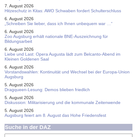
7. August 2026
Hitzeschutz in Kitas: AWO Schwaben fordert Schulterschluss
6. August 2026
„Schreiben Sie lieber, dass ich Ihnen unbequem war …“
6. August 2026
Zoo Augsburg erhält nationale BNE-Auszeichnung für
Bildungsarbeit
6. August 2026
Liebe und Last: Opera Augusta lädt zum Belcanto-Abend im
Kleinen Goldenen Saal
6. August 2026
Vorstandswahlen: Kontinuität und Wechsel bei der Europa-Union
Augsburg
5. August 2026
Dragqueen-Lesung: Demos blieben friedlich
5. August 2026
Diskussion: Mi­li­ta­ri­sie­rung und die kommunale Zeitenwende
5. August 2026
Augsburg feiert am 8. August das Hohe Friedensfest
Suche in der DAZ