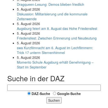
Dragqueen-Lesung: Demos blieben friedlich
5. August 2026
Diskussion: Mi­li­ta­ri­sie­rung und die kommunale
Zeitenwende
5. August 2026
Augsburg feiert am 8. August das Hohe Friedensfest
5. August 2026
Friedensfest: Zwischen Erinnerung und Neudeutung
5. August 2026
swa Kurz­film­nacht am 6. August im Lech­flim­mern:
Trick 17 unterm Sternen­himmel
5. August 2026
Momento Schule Augsburg erhält Genehmigung –
Start im September
Suche in der DAZ
DAZ-Suche
Google-Suche
Suchen