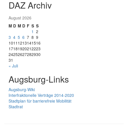
DAZ Archiv
August 2026
M
D
M
D
F
S
S
1
2
3
4
5
6
7
8
9
10
11
12
13
14
15
16
17
18
19
20
21
22
23
24
25
26
27
28
29
30
31
« Juli
Augsburg-Links
Augsburg-Wiki
Interfraktionelle Verträge 2014-2020
Stadtplan für barrierefreie Mobilität
Stadtrat