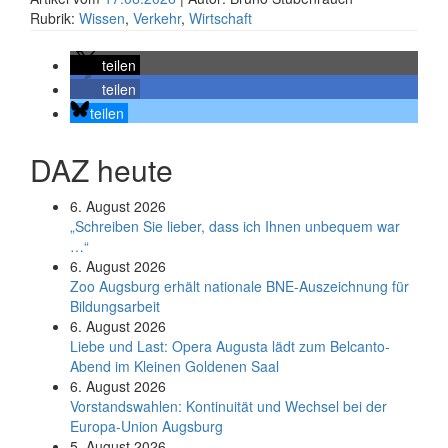
Rubrik:
Wissen
,
Verkehr
,
Wirtschaft
teilen
teilen
teilen
DAZ heute
6. August 2026
„Schreiben Sie lieber, dass ich Ihnen unbequem war
…“
6. August 2026
Zoo Augsburg erhält nationale BNE-Auszeichnung für
Bildungsarbeit
6. August 2026
Liebe und Last: Opera Augusta lädt zum Belcanto-
Abend im Kleinen Goldenen Saal
6. August 2026
Vorstandswahlen: Kontinuität und Wechsel bei der
Europa-Union Augsburg
5. August 2026