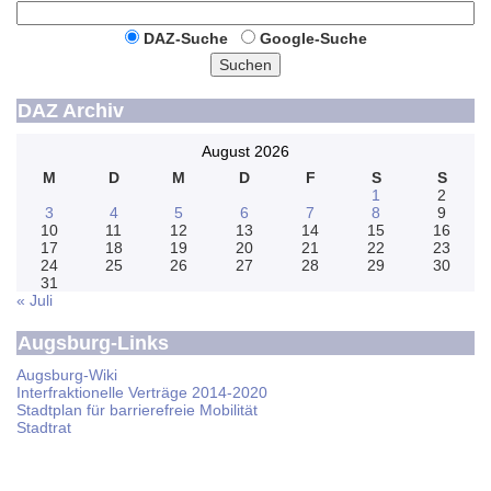
DAZ-Suche
Google-Suche
Suchen
DAZ Archiv
August 2026
M
D
M
D
F
S
S
1
2
3
4
5
6
7
8
9
10
11
12
13
14
15
16
17
18
19
20
21
22
23
24
25
26
27
28
29
30
31
« Juli
Augsburg-Links
Augsburg-Wiki
Interfraktionelle Verträge 2014-2020
Stadtplan für barrierefreie Mobilität
Stadtrat