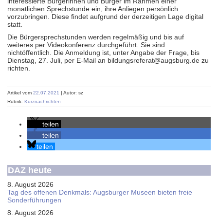
interessierte Bürgerinnen und Bürger im Rahmen einer
monatlichen Sprechstunde ein, ihre Anliegen persönlich
vorzubringen. Diese findet aufgrund der derzeitigen Lage digital
statt.
Die Bürgersprechstunden werden regelmäßig und bis auf
weiteres per Videokonferenz durchgeführt. Sie sind
nichtöffentlich. Die Anmeldung ist, unter Angabe der Frage, bis
Dienstag, 27. Juli, per E-Mail an bildungsreferat@augsburg.de zu
richten.
Artikel vom
22.07.2021
| Autor: sz
Rubrik:
Kurznachrichten
teilen
teilen
teilen
DAZ heute
8. August 2026
Tag des offenen Denkmals: Augsburger Museen bieten freie
Sonderführungen
8. August 2026