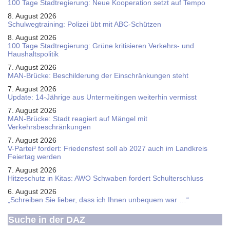
100 Tage Stadtregierung: Neue Kooperation setzt auf Tempo
8. August 2026
Schul­weg­trai­ning: Poli­zei übt mit ABC-Schüt­zen
8. August 2026
100 Tage Stadtregierung: Grüne kritisieren Verkehrs- und
Haushaltspolitik
7. August 2026
MAN-Brücke: Beschilderung der Einschränkungen steht
7. August 2026
Update: 14-Jährige aus Untermeitingen weiterhin vermisst
7. August 2026
MAN-Brücke: Stadt reagiert auf Mängel mit
Verkehrsbeschränkungen
7. August 2026
V-Partei­³ fordert: Friedens­fest soll ab 2027 auch im Land­kreis
Feier­tag werden
7. August 2026
Hitzeschutz in Kitas: AWO Schwaben fordert Schulterschluss
6. August 2026
„Schreiben Sie lieber, dass ich Ihnen unbequem war …“
Suche in der DAZ