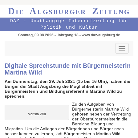
Die Augsburger Zeitung
DAZ - Unabhängige Internetzeitung für
Politik und Kultur
Sonntag, 09.08.2026 - Jahrgang 18 - www.daz-augsburg.de
Toggle
navigati
Digitale Sprechstunde mit Bürgermeisterin
Martina Wild
Am Donnerstag, den 29. Juli 2021 (15 bis 16 Uhr), haben die
Bürger der Stadt Augsburg die Möglichkeit mit
Bürgermeisterin und Bildungsreferentin Martina Wild zu
sprechen.
Zu den Aufgaben von
Bürgermeisterin Martina Wild
gehören neben der Vertretung
Martina Wild
der Oberbürgermeisterin die
Bereiche Bildung und
Migration. Um die Anliegen der Bürgerinnen und Bürger noch
besser kennen zu lernen, lädt Bürgermeisterin Martina Wild