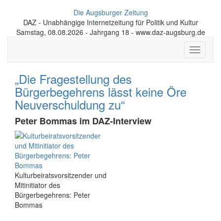
Die Augsburger Zeitung
DAZ - Unabhängige Internetzeitung für Politik und Kultur
Samstag, 08.08.2026 - Jahrgang 18 - www.daz-augsburg.de
Toggle
navigati
„Die Fragestellung des
Bürgerbegehrens lässt keine Öre
Neuverschuldung zu“
Peter Bommas im DAZ-Interview
Kulturbeiratsvorsitzender und
Mitinitiator des
Bürgerbegehrens: Peter
Bommas