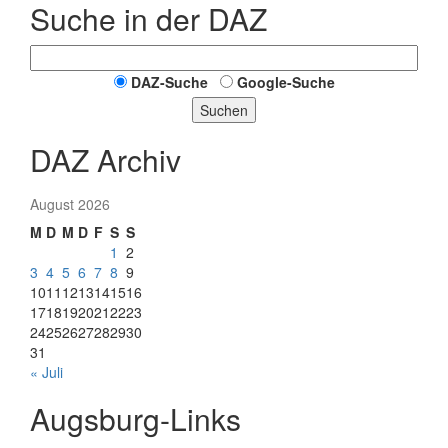
Suche in der DAZ
DAZ-Suche
Google-Suche
Suchen
DAZ Archiv
August 2026
M
D
M
D
F
S
S
1
2
3
4
5
6
7
8
9
10
11
12
13
14
15
16
17
18
19
20
21
22
23
24
25
26
27
28
29
30
31
« Juli
Augsburg-Links