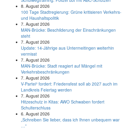
Schul­weg­trai­ning: Poli­zei übt mit ABC-Schüt­zen
8. August 2026
100 Tage Stadtregierung: Grüne kritisieren Verkehrs-
und Haushaltspolitik
7. August 2026
MAN-Brücke: Beschilderung der Einschränkungen
steht
7. August 2026
Update: 14-Jährige aus Untermeitingen weiterhin
vermisst
7. August 2026
MAN-Brücke: Stadt reagiert auf Mängel mit
Verkehrsbeschränkungen
7. August 2026
V-Partei­³ fordert: Friedens­fest soll ab 2027 auch im
Land­kreis Feier­tag werden
7. August 2026
Hitzeschutz in Kitas: AWO Schwaben fordert
Schulterschluss
6. August 2026
„Schreiben Sie lieber, dass ich Ihnen unbequem war
…“