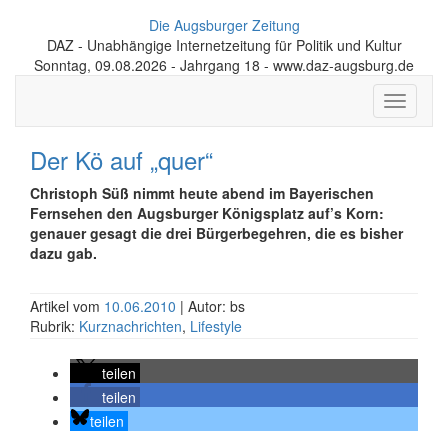
Die Augsburger Zeitung
DAZ - Unabhängige Internetzeitung für Politik und Kultur
Sonntag, 09.08.2026 - Jahrgang 18 - www.daz-augsburg.de
Toggle
navigati
Der Kö auf „quer“
Christoph Süß nimmt heute abend im Bayerischen
Fernsehen den Augsburger Königsplatz auf’s Korn:
genauer gesagt die drei Bürgerbegehren, die es bisher
dazu gab.
Artikel vom
10.06.2010
| Autor: bs
Rubrik:
Kurznachrichten
,
Lifestyle
teilen
teilen
teilen