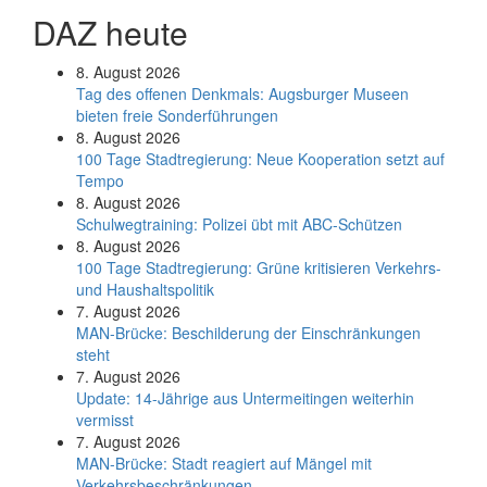
DAZ heute
8. August 2026
Tag des offenen Denkmals: Augsburger Museen
bieten freie Sonderführungen
8. August 2026
100 Tage Stadtregierung: Neue Kooperation setzt auf
Tempo
8. August 2026
Schul­weg­trai­ning: Poli­zei übt mit ABC-Schüt­zen
8. August 2026
100 Tage Stadtregierung: Grüne kritisieren Verkehrs-
und Haushaltspolitik
7. August 2026
MAN-Brücke: Beschilderung der Einschränkungen
steht
7. August 2026
Update: 14-Jährige aus Untermeitingen weiterhin
vermisst
7. August 2026
MAN-Brücke: Stadt reagiert auf Mängel mit
Verkehrsbeschränkungen