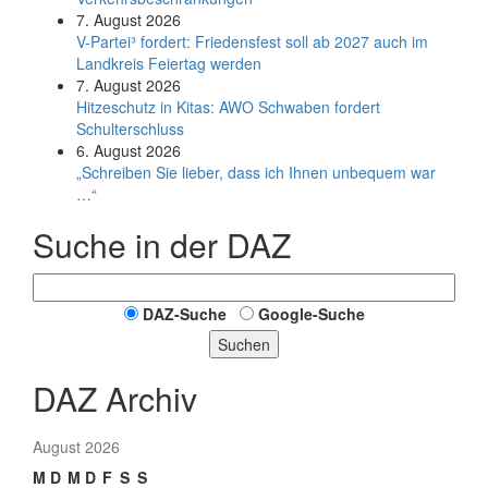
7. August 2026
V-Partei­³ fordert: Friedens­fest soll ab 2027 auch im
Land­kreis Feier­tag werden
7. August 2026
Hitzeschutz in Kitas: AWO Schwaben fordert
Schulterschluss
6. August 2026
„Schreiben Sie lieber, dass ich Ihnen unbequem war
…“
Suche in der DAZ
DAZ-Suche
Google-Suche
Suchen
DAZ Archiv
August 2026
M
D
M
D
F
S
S