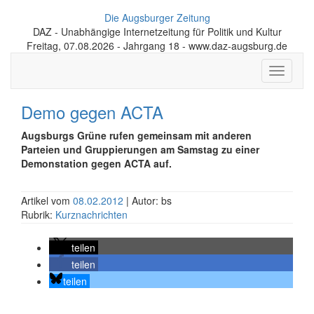
Die Augsburger Zeitung
DAZ - Unabhängige Internetzeitung für Politik und Kultur
Freitag, 07.08.2026 - Jahrgang 18 - www.daz-augsburg.de
Toggle
navigati
Demo gegen ACTA
Augsburgs Grüne rufen gemeinsam mit anderen
Parteien und Gruppierungen am Samstag zu einer
Demonstation gegen ACTA auf.
Artikel vom
08.02.2012
| Autor: bs
Rubrik:
Kurznachrichten
teilen
teilen
teilen