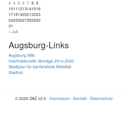
3
4
5
6
7
8
9
10
11
12
13
14
15
16
17
18
19
20
21
22
23
24
25
26
27
28
29
30
31
« Juli
Augsburg-Links
Augsburg-Wiki
Interfraktionelle Verträge 2014-2020
Stadtplan für barrierefreie Mobilität
Stadtrat
© 2026 DAZ v2.0 ·
Impressum
·
Kontakt
·
Datenschutz