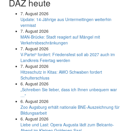
DAZ heute
7. August 2026
Update: 14-Jährige aus Untermeitingen weiterhin
vermisst
7. August 2026
MAN-Brücke: Stadt reagiert auf Mängel mit
Verkehrsbeschränkungen
7. August 2026
V-Partei­³ fordert: Friedens­fest soll ab 2027 auch im
Land­kreis Feier­tag werden
7. August 2026
Hitzeschutz in Kitas: AWO Schwaben fordert
Schulterschluss
6. August 2026
„Schreiben Sie lieber, dass ich Ihnen unbequem war
…“
6. August 2026
Zoo Augsburg erhält nationale BNE-Auszeichnung für
Bildungsarbeit
6. August 2026
Liebe und Last: Opera Augusta lädt zum Belcanto-
Abend im Kleinen Goldenen Saal