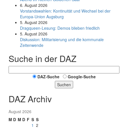
6. August 2026
Vorstandswahlen: Kontinuität und Wechsel bei der
Europa-Union Augsburg
5. August 2026
Dragqueen-Lesung: Demos blieben friedlich
5. August 2026
Diskussion: Mi­li­ta­ri­sie­rung und die kommunale
Zeitenwende
Suche in der DAZ
DAZ-Suche
Google-Suche
Suchen
DAZ Archiv
August 2026
M
D
M
D
F
S
S
1
2