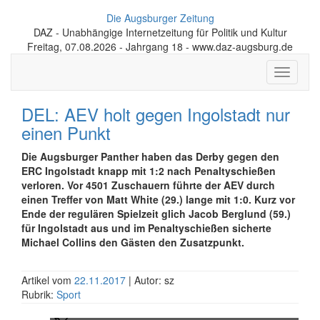
Die Augsburger Zeitung
DAZ - Unabhängige Internetzeitung für Politik und Kultur
Freitag, 07.08.2026 - Jahrgang 18 - www.daz-augsburg.de
Toggle
navigati
DEL: AEV holt gegen Ingolstadt nur
einen Punkt
Die Augsburger Panther haben das Derby gegen den
ERC Ingolstadt knapp mit 1:2 nach Penaltyschießen
verloren. Vor 4501 Zuschauern führte der AEV durch
einen Treffer von Matt White (29.) lange mit 1:0. Kurz vor
Ende der regulären Spielzeit glich Jacob Berglund (59.)
für Ingolstadt aus und im Penaltyschießen sicherte
Michael Collins den Gästen den Zusatzpunkt.
Artikel vom
22.11.2017
| Autor: sz
Rubrik:
Sport