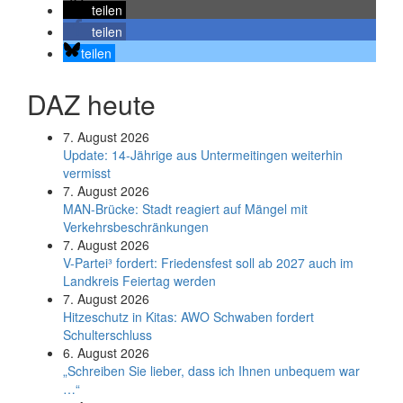
teilen
teilen
teilen
DAZ heute
7. August 2026
Update: 14-Jährige aus Untermeitingen weiterhin
vermisst
7. August 2026
MAN-Brücke: Stadt reagiert auf Mängel mit
Verkehrsbeschränkungen
7. August 2026
V-Partei­³ fordert: Friedens­fest soll ab 2027 auch im
Land­kreis Feier­tag werden
7. August 2026
Hitzeschutz in Kitas: AWO Schwaben fordert
Schulterschluss
6. August 2026
„Schreiben Sie lieber, dass ich Ihnen unbequem war
…“