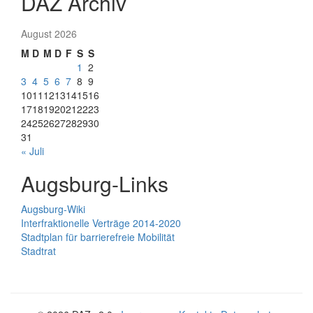
DAZ Archiv
August 2026
M
D
M
D
F
S
S
1
2
3
4
5
6
7
8
9
10
11
12
13
14
15
16
17
18
19
20
21
22
23
24
25
26
27
28
29
30
31
« Juli
Augsburg-Links
Augsburg-Wiki
Interfraktionelle Verträge 2014-2020
Stadtplan für barrierefreie Mobilität
Stadtrat